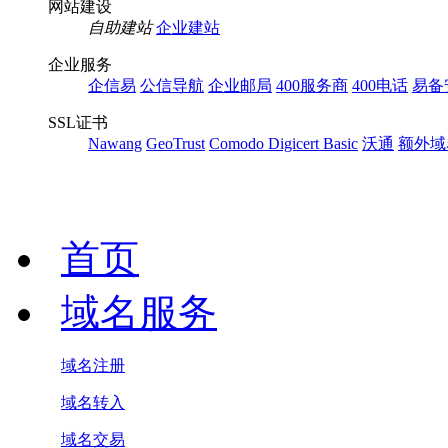
网站建设
自助建站
企业建站
企业服务
企信易
公信导航
企业邮局
400服务商
400电话
易备
SSL证书
Nawang
GeoTrust
Comodo
Digicert Basic
沃通
额外域
首页
域名服务
域名注册
域名转入
域名交易