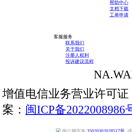
帮助中心
文档下载
工单申请
客服服务
联系我们
关于我们
注册人权利
投诉建议流程
NA.WANG
增值电信业务营业许可证
案：
闽ICP备2022008986
闽公网安备:
35020302028517号
域