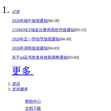
公告
2026年端午放假通知
[06-18]
.COM/NET域名注册局系统升级通知
[05-15]
2026年五一劳动节放假通知
[04-30]
2026年清明放假通知
[04-03]
关于ssl证书签发有效期调整通知
[03-04]
更多
资讯
支持服务
帮助中心
文档下载