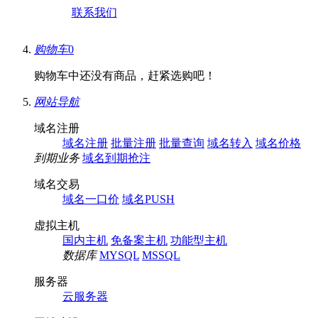
联系我们
购物车
0
购物车中还没有商品，赶紧选购吧！
网站导航
域名注册
域名注册
批量注册
批量查询
域名转入
域名价格
到期业务
域名到期抢注
域名交易
域名一口价
域名PUSH
虚拟主机
国内主机
免备案主机
功能型主机
数据库
MYSQL
MSSQL
服务器
云服务器