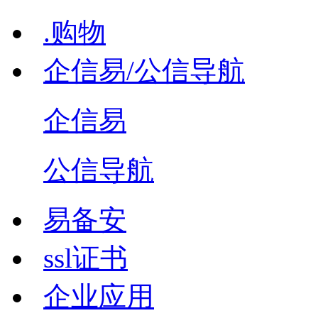
.购物
企信易/公信导航
企信易
公信导航
易备安
ssl证书
企业应用