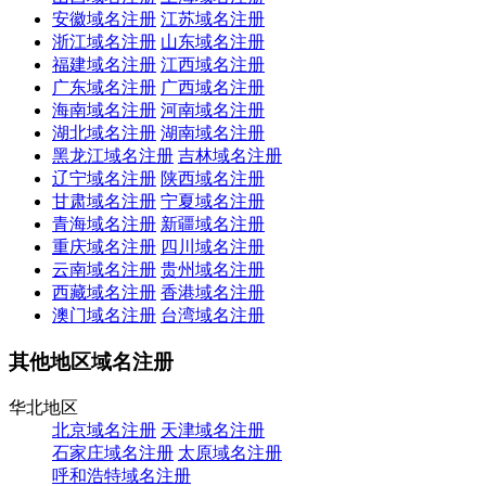
安徽域名注册
江苏域名注册
浙江域名注册
山东域名注册
福建域名注册
江西域名注册
广东域名注册
广西域名注册
海南域名注册
河南域名注册
湖北域名注册
湖南域名注册
黑龙江域名注册
吉林域名注册
辽宁域名注册
陕西域名注册
甘肃域名注册
宁夏域名注册
青海域名注册
新疆域名注册
重庆域名注册
四川域名注册
云南域名注册
贵州域名注册
西藏域名注册
香港域名注册
澳门域名注册
台湾域名注册
其他地区域名注册
华北地区
北京域名注册
天津域名注册
石家庄域名注册
太原域名注册
呼和浩特域名注册