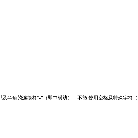
，以及半角的连接符“-”（即中横线），不能 使用空格及特殊字符（
。