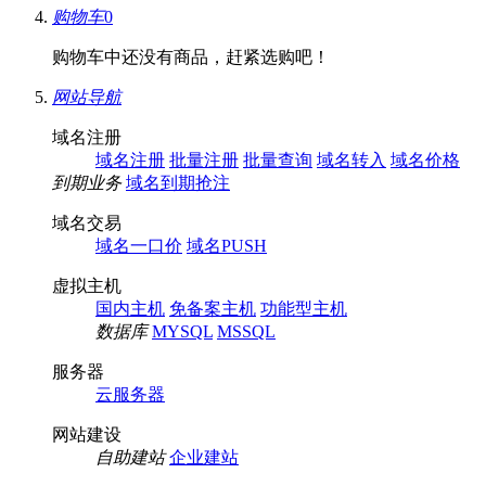
购物车
0
购物车中还没有商品，赶紧选购吧！
网站导航
域名注册
域名注册
批量注册
批量查询
域名转入
域名价格
到期业务
域名到期抢注
域名交易
域名一口价
域名PUSH
虚拟主机
国内主机
免备案主机
功能型主机
数据库
MYSQL
MSSQL
服务器
云服务器
网站建设
自助建站
企业建站