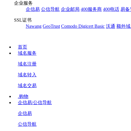
企业服务
企信易
公信导航
企业邮局
400服务商
400电话
易备
SSL证书
Nawang
GeoTrust
Comodo
Digicert Basic
沃通
额外域
首页
域名服务
域名注册
域名转入
域名交易
.购物
企信易/公信导航
企信易
公信导航