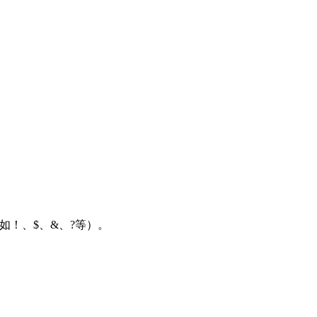
如！、$、&、?等）。