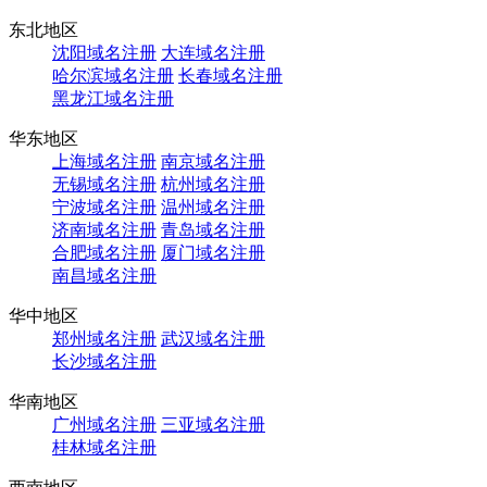
东北地区
沈阳域名注册
大连域名注册
哈尔滨域名注册
长春域名注册
黑龙江域名注册
华东地区
上海域名注册
南京域名注册
无锡域名注册
杭州域名注册
宁波域名注册
温州域名注册
济南域名注册
青岛域名注册
合肥域名注册
厦门域名注册
南昌域名注册
华中地区
郑州域名注册
武汉域名注册
长沙域名注册
华南地区
广州域名注册
三亚域名注册
桂林域名注册