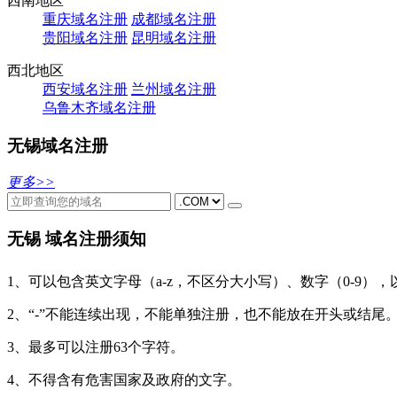
西南地区
重庆域名注册
成都域名注册
贵阳域名注册
昆明域名注册
西北地区
西安域名注册
兰州域名注册
乌鲁木齐域名注册
无锡域名注册
更多>>
无锡 域名注册须知
1、可以包含英文字母（a-z，不区分大小写）、数字（0-9）
2、“-”不能连续出现，不能单独注册，也不能放在开头或结尾
3、最多可以注册63个字符。
4、不得含有危害国家及政府的文字。