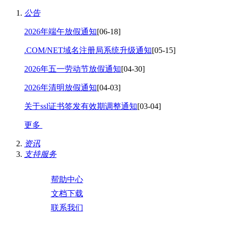
公告
2026年端午放假通知
[06-18]
.COM/NET域名注册局系统升级通知
[05-15]
2026年五一劳动节放假通知
[04-30]
2026年清明放假通知
[04-03]
关于ssl证书签发有效期调整通知
[03-04]
更多
资讯
支持服务
帮助中心
文档下载
联系我们