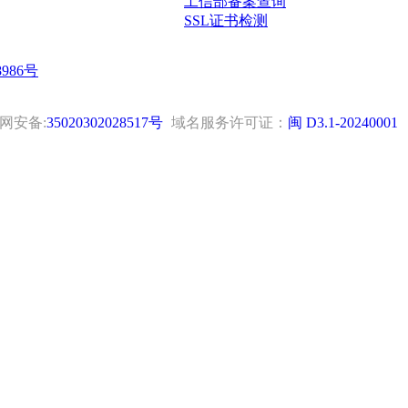
工信部备案查询
SSL证书检测
8986号
网安备:
35020302028517号
域名服务许可证：
闽 D3.1-20240001