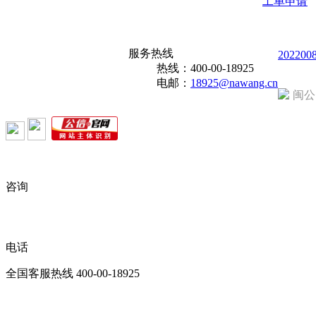
工单申请
服务热线
202200
热线：
400-00-18925
电邮：
18925@nawang.cn
闽公
咨询
电话
全国客服热线
400-00-18925