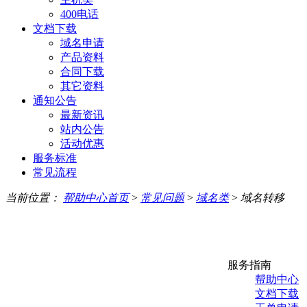
400电话
文档下载
域名申请
产品资料
合同下载
其它资料
通知公告
最新资讯
站内公告
活动优惠
服务标准
常见流程
当前位置：
帮助中心首页
>
常见问题
>
域名类
>
域名转移
服务指南
帮助中心
文档下载