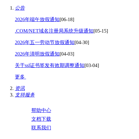
公告
2026年端午放假通知
[06-18]
.COM/NET域名注册局系统升级通知
[05-15]
2026年五一劳动节放假通知
[04-30]
2026年清明放假通知
[04-03]
关于ssl证书签发有效期调整通知
[03-04]
更多
资讯
支持服务
帮助中心
文档下载
联系我们