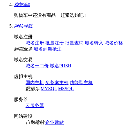
购物车
0
购物车中还没有商品，赶紧选购吧！
网站导航
域名注册
域名注册
批量注册
批量查询
域名转入
域名价格
到期业务
域名到期抢注
域名交易
域名一口价
域名PUSH
虚拟主机
国内主机
免备案主机
功能型主机
数据库
MYSQL
MSSQL
服务器
云服务器
网站建设
自助建站
企业建站