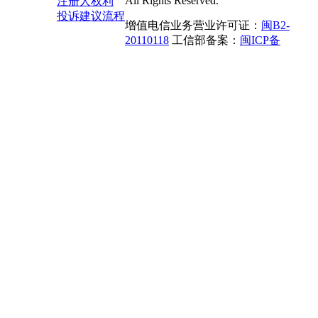
All Rights Reserved.
注册人权利
投诉建议流程
增值电信业务营业许可证：
闽B2-
20110118
工信部备案：
闽ICP备