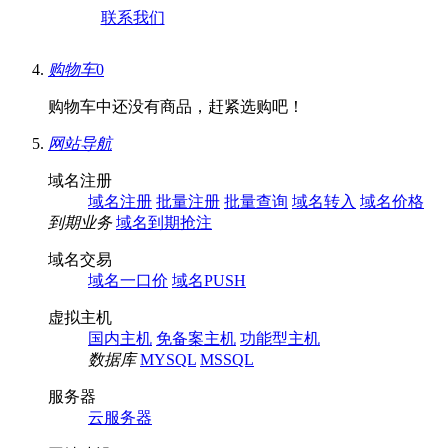
联系我们
购物车
0
购物车中还没有商品，赶紧选购吧！
网站导航
域名注册
域名注册
批量注册
批量查询
域名转入
域名价格
到期业务
域名到期抢注
域名交易
域名一口价
域名PUSH
虚拟主机
国内主机
免备案主机
功能型主机
数据库
MYSQL
MSSQL
服务器
云服务器