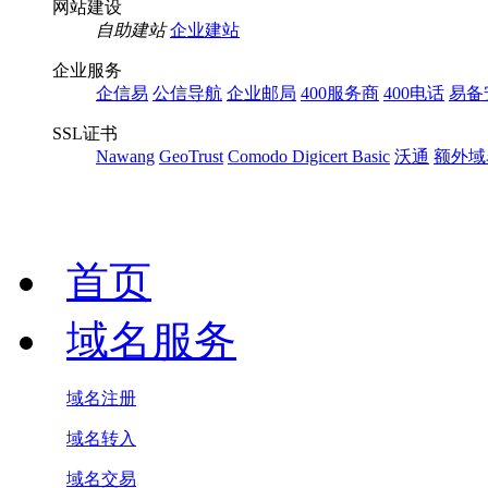
网站建设
自助建站
企业建站
企业服务
企信易
公信导航
企业邮局
400服务商
400电话
易备
SSL证书
Nawang
GeoTrust
Comodo
Digicert Basic
沃通
额外域
首页
域名服务
域名注册
域名转入
域名交易