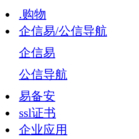
.购物
企信易/公信导航
企信易
公信导航
易备安
ssl证书
企业应用