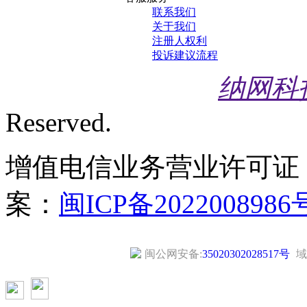
联系我们
关于我们
注册人权利
投诉建议流程
纳网科
Reserved.
增值电信业务营业许可证
案：
闽ICP备2022008986
闽公网安备:
35020302028517号
域