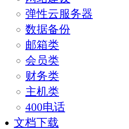
弹性云服务器
数据备份
邮箱类
会员类
财务类
主机类
400电话
文档下载