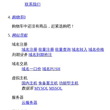
联系我们
购物车
0
购物车中还没有商品，赶紧选购吧！
网站导航
域名注册
域名注册
批量注册
批量查询
域名转入
域名价格
到期业务
域名到期抢注
域名交易
域名一口价
域名PUSH
虚拟主机
国内主机
免备案主机
功能型主机
数据库
MYSQL
MSSQL
服务器
云服务器