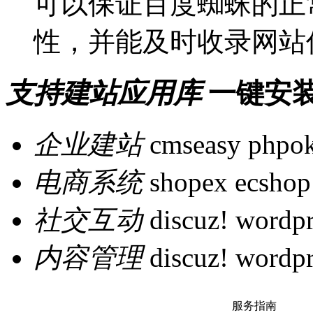
可以保证百度蜘蛛的正
性，并能及时收录网站
支持建站应用库
一键安
企业建站
cmseasy
phpo
电商系统
shopex
ecshop
社交互动
discuz!
wordpr
内容管理
discuz!
wordpr
服务指南