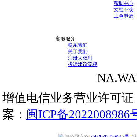
帮助中心
文档下载
工单申请
客服服务
联系我们
关于我们
注册人权利
投诉建议流程
NA.WANG
增值电信业务营业许可证
案：
闽ICP备2022008986
闽公网安备:
35020302028517号
域