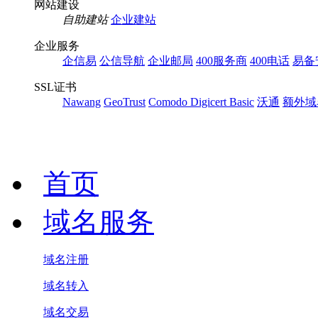
网站建设
自助建站
企业建站
企业服务
企信易
公信导航
企业邮局
400服务商
400电话
易备
SSL证书
Nawang
GeoTrust
Comodo
Digicert Basic
沃通
额外域
首页
域名服务
域名注册
域名转入
域名交易