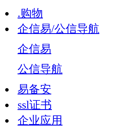
.购物
企信易/公信导航
企信易
公信导航
易备安
ssl证书
企业应用