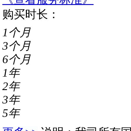
购买时长：
1个月
3个月
6个月
1年
2年
3年
5年