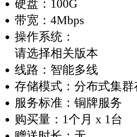
硬盘：
100G
带宽：
4Mbps
操作系统：
请选择相关版本
线路：
智能多线
存储模式：
分布式集群
服务标准：
铜牌服务
购买量：
1个月 x 1台
赠送时长：
无