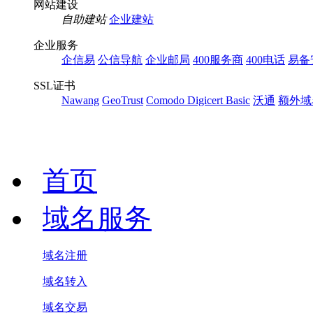
网站建设
自助建站
企业建站
企业服务
企信易
公信导航
企业邮局
400服务商
400电话
易备
SSL证书
Nawang
GeoTrust
Comodo
Digicert Basic
沃通
额外域
首页
域名服务
域名注册
域名转入
域名交易