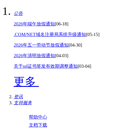
公告
2026年端午放假通知
[06-18]
.COM/NET域名注册局系统升级通知
[05-15]
2026年五一劳动节放假通知
[04-30]
2026年清明放假通知
[04-03]
关于ssl证书签发有效期调整通知
[03-04]
更多
资讯
支持服务
帮助中心
文档下载