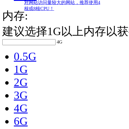
对网站访问量较大的网站，推荐使用4
核或8核CPU！
内存:
建议选择1G以上内存以
4G
0.5G
1G
2G
3G
4G
6G