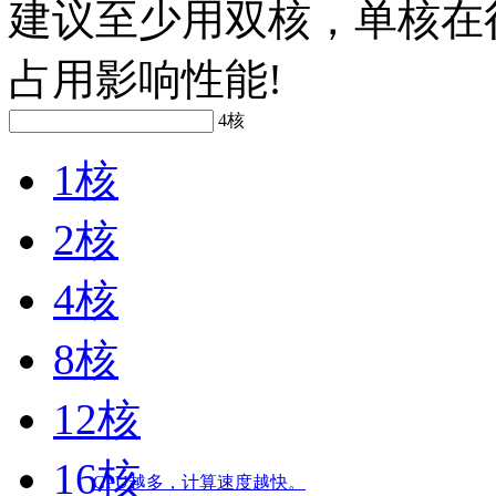
建议至少用双核，单核在很
占用影响性能!
4核
1核
2核
4核
8核
12核
16核
CPU越多，计算速度越快。