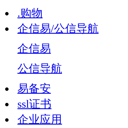
.购物
企信易/公信导航
企信易
公信导航
易备安
ssl证书
企业应用