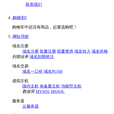
联系我们
购物车
0
购物车中还没有商品，赶紧选购吧！
网站导航
域名注册
域名注册
批量注册
批量查询
域名转入
域名价格
到期业务
域名到期抢注
域名交易
域名一口价
域名PUSH
虚拟主机
国内主机
免备案主机
功能型主机
数据库
MYSQL
MSSQL
服务器
云服务器