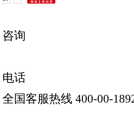
咨询
电话
全国客服热线
400-00-189