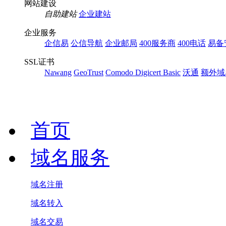
网站建设
自助建站
企业建站
企业服务
企信易
公信导航
企业邮局
400服务商
400电话
易备
SSL证书
Nawang
GeoTrust
Comodo
Digicert Basic
沃通
额外域
首页
域名服务
域名注册
域名转入
域名交易