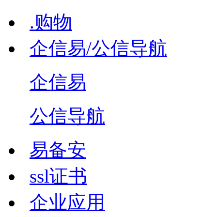
.购物
企信易/公信导航
企信易
公信导航
易备安
ssl证书
企业应用