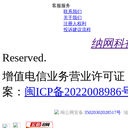
客服服务
联系我们
关于我们
注册人权利
投诉建议流程
纳网科
Reserved.
增值电信业务营业许可证
案：
闽ICP备2022008986
闽公网安备:
35020302028517号
域