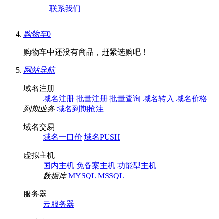
联系我们
购物车
0
购物车中还没有商品，赶紧选购吧！
网站导航
域名注册
域名注册
批量注册
批量查询
域名转入
域名价格
到期业务
域名到期抢注
域名交易
域名一口价
域名PUSH
虚拟主机
国内主机
免备案主机
功能型主机
数据库
MYSQL
MSSQL
服务器
云服务器