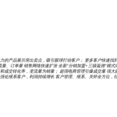
力的产品展示突出卖点，吸引眼球打动客户；
更多客户快速找
流量、订单量
销售网络快速扩张
全新"分销加盟+三级返佣"模式
和成交转化率，变流量为销量；
超强电商管理引爆成交量
强大
强化维系客户，利润持续增长
客户管理、维系、关怀全方位，