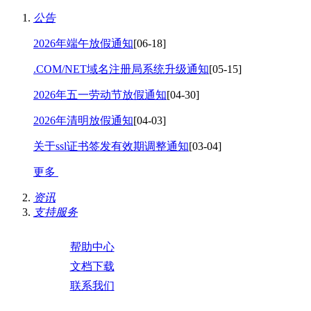
公告
2026年端午放假通知
[06-18]
.COM/NET域名注册局系统升级通知
[05-15]
2026年五一劳动节放假通知
[04-30]
2026年清明放假通知
[04-03]
关于ssl证书签发有效期调整通知
[03-04]
更多
资讯
支持服务
帮助中心
文档下载
联系我们