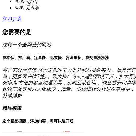
4900
元/5年
5880
元/6年
立即开通
您需要的是
这样一个全网营销网站
成本低、推广易、流量多、见效快、咨询量多、成交量涨涨涨
客户充分信任您
强大视觉冲击力提升网站形象实力，
极具销售
量，更多客户找到您，
强大推广方式+超强营销工具，扩大客
化率高
方便的客服沟通工具，实时互动咨询，
快速提升询盘率
购物车及支付方式促成交，流量、
业绩统计分析尽在掌握中；
持续消费
精品模版
选个精品模版，添加内容，即可快速开通