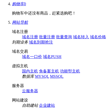
购物车
0
购物车中还没有商品，赶紧选购吧！
网站导航
域名注册
域名注册
批量注册
批量查询
域名转入
域名价格
到期业务
域名到期抢注
域名交易
域名一口价
域名PUSH
虚拟主机
国内主机
免备案主机
功能型主机
数据库
MYSQL
MSSQL
服务器
云服务器
网站建设
自助建站
企业建站