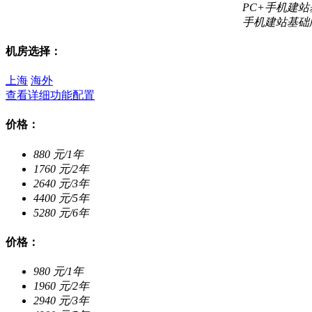
PC+手机建
手机建站基础
机房选择：
上海
海外
查看详细功能配置
价格：
880
元/1年
1760
元/2年
2640
元/3年
4400
元/5年
5280
元/6年
价格：
980
元/1年
1960
元/2年
2940
元/3年