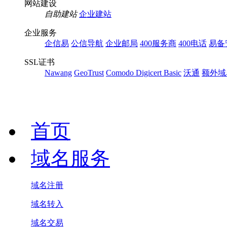
网站建设
自助建站
企业建站
企业服务
企信易
公信导航
企业邮局
400服务商
400电话
易备
SSL证书
Nawang
GeoTrust
Comodo
Digicert Basic
沃通
额外域
首页
域名服务
域名注册
域名转入
域名交易