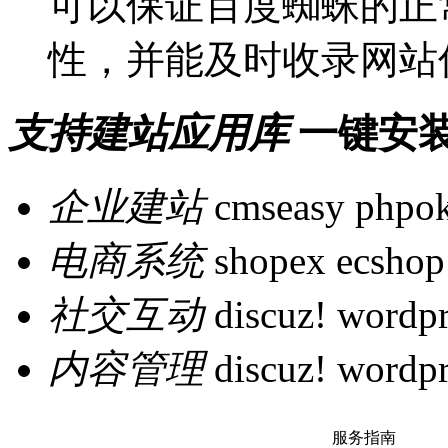
可以保证百度蜘蛛的正
性，并能及时收录网站
支持建站应用库
一键安
企业建站
cmseasy
phpo
电商系统
shopex
ecshop
社交互动
discuz!
wordpr
内容管理
discuz!
wordpr
服务指南