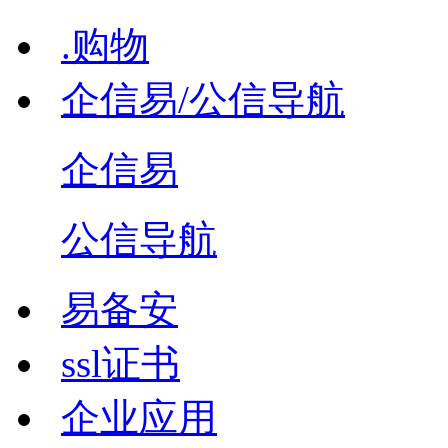
.购物
企信易/公信导航
企信易
公信导航
易备安
ssl证书
企业应用