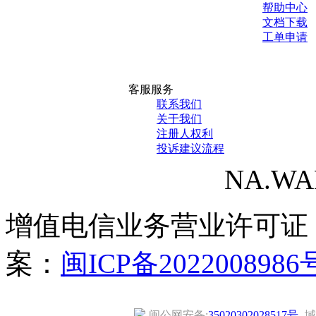
帮助中心
文档下载
工单申请
客服服务
联系我们
关于我们
注册人权利
投诉建议流程
NA.WANG
增值电信业务营业许可证
案：
闽ICP备2022008986
闽公网安备:
35020302028517号
域