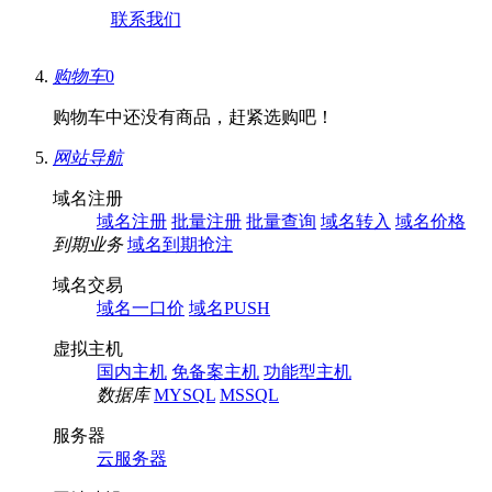
联系我们
购物车
0
购物车中还没有商品，赶紧选购吧！
网站导航
域名注册
域名注册
批量注册
批量查询
域名转入
域名价格
到期业务
域名到期抢注
域名交易
域名一口价
域名PUSH
虚拟主机
国内主机
免备案主机
功能型主机
数据库
MYSQL
MSSQL
服务器
云服务器