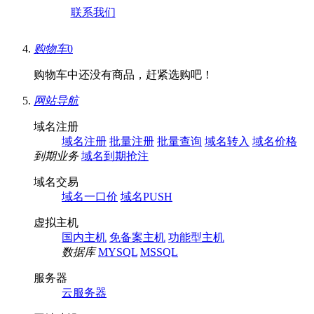
联系我们
购物车
0
购物车中还没有商品，赶紧选购吧！
网站导航
域名注册
域名注册
批量注册
批量查询
域名转入
域名价格
到期业务
域名到期抢注
域名交易
域名一口价
域名PUSH
虚拟主机
国内主机
免备案主机
功能型主机
数据库
MYSQL
MSSQL
服务器
云服务器