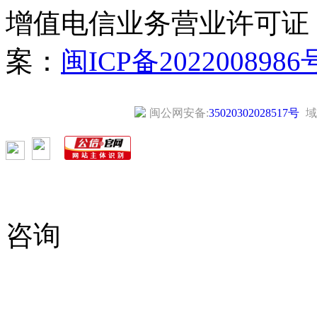
增值电信业务营业许可证
案：
闽ICP备2022008986
闽公网安备:
35020302028517号
域
咨询