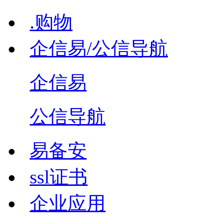
.购物
企信易/公信导航
企信易
公信导航
易备安
ssl证书
企业应用