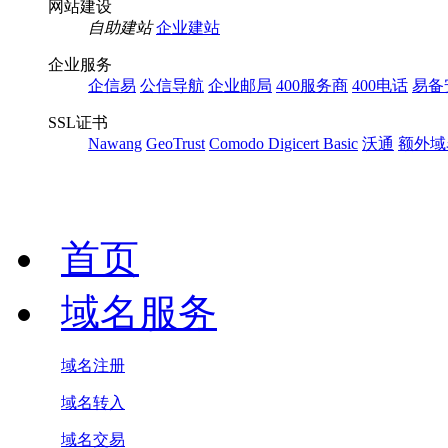
网站建设
自助建站
企业建站
企业服务
企信易
公信导航
企业邮局
400服务商
400电话
易备
SSL证书
Nawang
GeoTrust
Comodo
Digicert Basic
沃通
额外域
首页
域名服务
域名注册
域名转入
域名交易