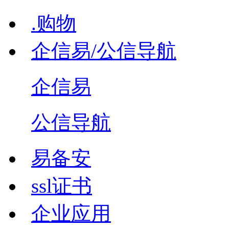
.购物
企信易/公信导航
企信易
公信导航
易备安
ssl证书
企业应用