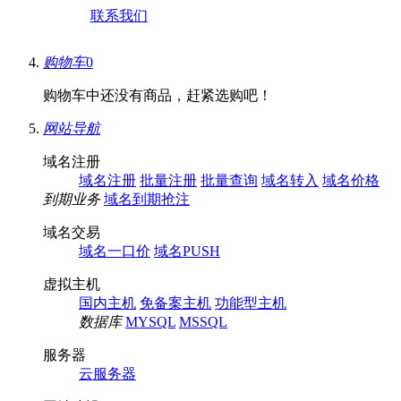
联系我们
购物车
0
购物车中还没有商品，赶紧选购吧！
网站导航
域名注册
域名注册
批量注册
批量查询
域名转入
域名价格
到期业务
域名到期抢注
域名交易
域名一口价
域名PUSH
虚拟主机
国内主机
免备案主机
功能型主机
数据库
MYSQL
MSSQL
服务器
云服务器