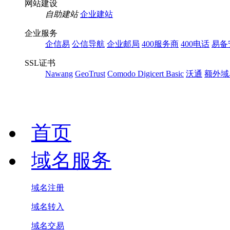
网站建设
自助建站
企业建站
企业服务
企信易
公信导航
企业邮局
400服务商
400电话
易备
SSL证书
Nawang
GeoTrust
Comodo
Digicert Basic
沃通
额外域
首页
域名服务
域名注册
域名转入
域名交易