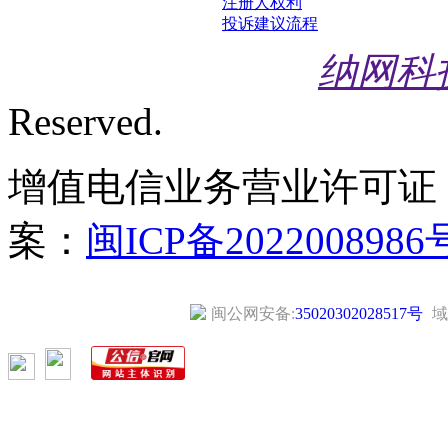
注册人权利
投诉建议流程
纳网科
Reserved.
增值电信业务营业许可证
案：
闽ICP备2022008986
闽公网安备:
35020302028517号
域