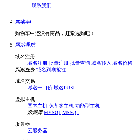
联系我们
购物车
0
购物车中还没有商品，赶紧选购吧！
网站导航
域名注册
域名注册
批量注册
批量查询
域名转入
域名价格
到期业务
域名到期抢注
域名交易
域名一口价
域名PUSH
虚拟主机
国内主机
免备案主机
功能型主机
数据库
MYSQL
MSSQL
服务器
云服务器