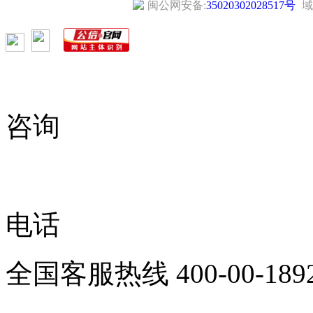
闽公网安备:
35020302028517号
域
咨询
电话
全国客服热线
400-00-189