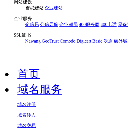
网站建设
自助建站
企业建站
企业服务
企信易
公信导航
企业邮局
400服务商
400电话
易备
SSL证书
Nawang
GeoTrust
Comodo
Digicert Basic
沃通
额外域
首页
域名服务
域名注册
域名转入
域名交易