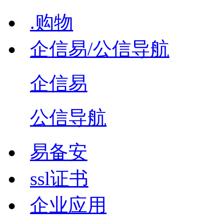
.购物
企信易/公信导航
企信易
公信导航
易备安
ssl证书
企业应用