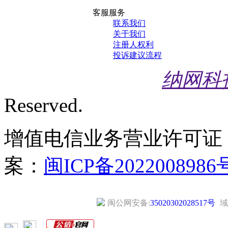
客服服务
联系我们
关于我们
注册人权利
投诉建议流程
纳网科
Reserved.
增值电信业务营业许可证
案：
闽ICP备2022008986
闽公网安备:
35020302028517号
域