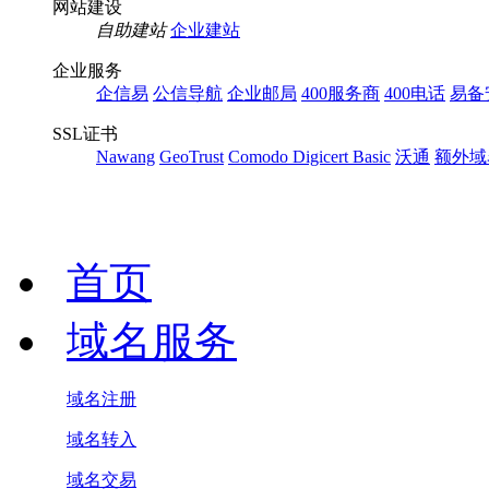
网站建设
自助建站
企业建站
企业服务
企信易
公信导航
企业邮局
400服务商
400电话
易备
SSL证书
Nawang
GeoTrust
Comodo
Digicert Basic
沃通
额外域
首页
域名服务
域名注册
域名转入
域名交易