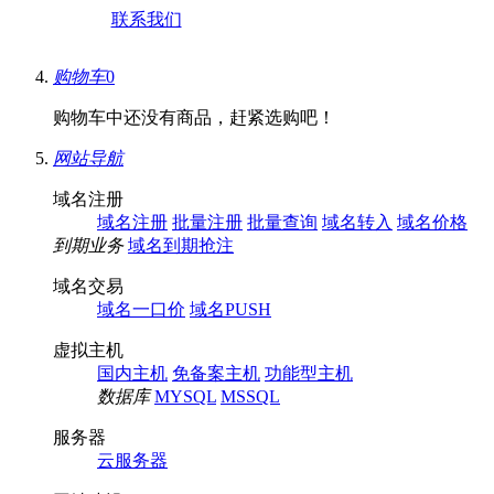
联系我们
购物车
0
购物车中还没有商品，赶紧选购吧！
网站导航
域名注册
域名注册
批量注册
批量查询
域名转入
域名价格
到期业务
域名到期抢注
域名交易
域名一口价
域名PUSH
虚拟主机
国内主机
免备案主机
功能型主机
数据库
MYSQL
MSSQL
服务器
云服务器