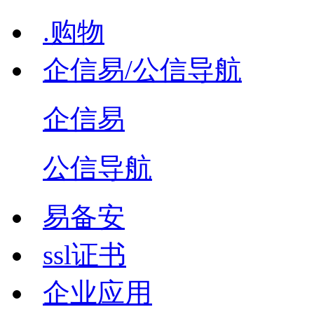
.购物
企信易/公信导航
企信易
公信导航
易备安
ssl证书
企业应用