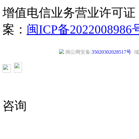
增值电信业务营业许可证
案：
闽ICP备2022008986
闽公网安备:
35020302028517号
域
咨询