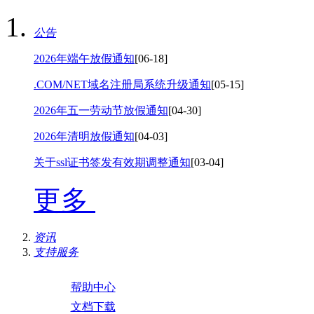
公告
2026年端午放假通知
[06-18]
.COM/NET域名注册局系统升级通知
[05-15]
2026年五一劳动节放假通知
[04-30]
2026年清明放假通知
[04-03]
关于ssl证书签发有效期调整通知
[03-04]
更多
资讯
支持服务
帮助中心
文档下载