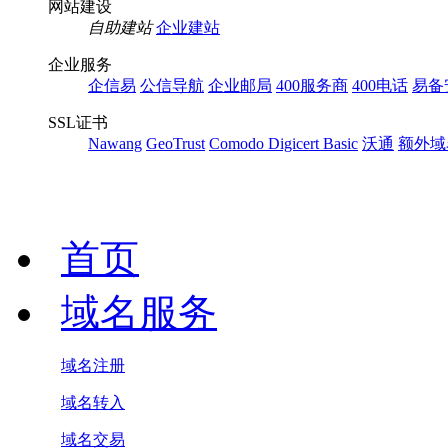
网站建设
自助建站
企业建站
企业服务
企信易
公信导航
企业邮局
400服务商
400电话
易备
SSL证书
Nawang
GeoTrust
Comodo
Digicert Basic
沃通
额外域
首页
域名服务
域名注册
域名转入
域名交易