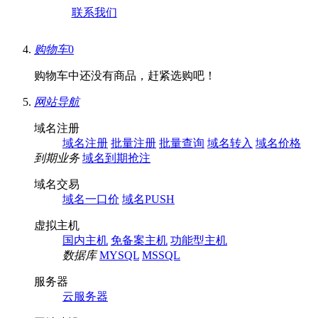
联系我们
购物车
0
购物车中还没有商品，赶紧选购吧！
网站导航
域名注册
域名注册
批量注册
批量查询
域名转入
域名价格
到期业务
域名到期抢注
域名交易
域名一口价
域名PUSH
虚拟主机
国内主机
免备案主机
功能型主机
数据库
MYSQL
MSSQL
服务器
云服务器