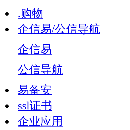
.购物
企信易/公信导航
企信易
公信导航
易备安
ssl证书
企业应用