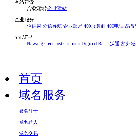
网站建设
自助建站
企业建站
企业服务
企信易
公信导航
企业邮局
400服务商
400电话
易备
SSL证书
Nawang
GeoTrust
Comodo
Digicert Basic
沃通
额外域
首页
域名服务
域名注册
域名转入
域名交易