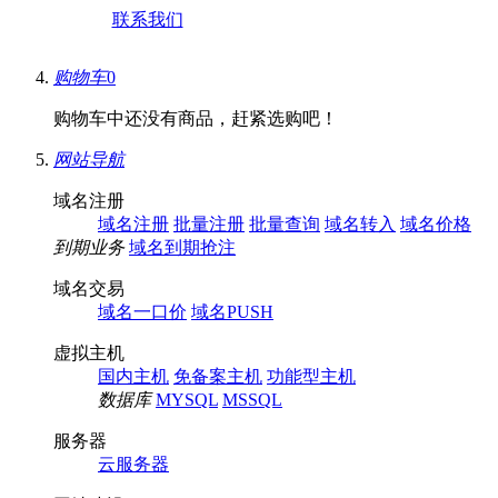
联系我们
购物车
0
购物车中还没有商品，赶紧选购吧！
网站导航
域名注册
域名注册
批量注册
批量查询
域名转入
域名价格
到期业务
域名到期抢注
域名交易
域名一口价
域名PUSH
虚拟主机
国内主机
免备案主机
功能型主机
数据库
MYSQL
MSSQL
服务器
云服务器