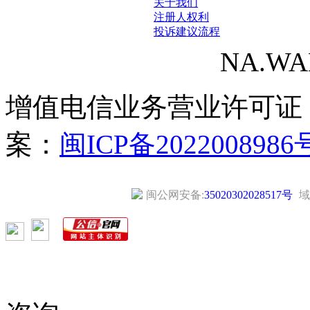
关于我们
注册人权利
投诉建议流程
NA.WANG
增值电信业务营业许可证
案：
闽ICP备2022008986
闽公网安备:
35020302028517号
域