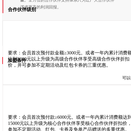
赢。全方位的合作伙伴支持体系只为让广大合作伙伴
谋求更高的利润回报。
合作伙伴级别
高级级别
要求：会员首次预付款金额≥3000元。或者一年内累计消费
达到8000元以上升级为高级合作伙伴享受高级合作伙伴折扣
加盟条件
价，并可参加不定期活动及红包卡券的三重优惠。
可以
核心级别
要求：会员首次预付款≥6000元。或者一年内累计消费额达
15000元以上升级为核心合作伙伴享受核心合作伙伴折扣价
参加不定期活动、红包、卡券及免单产品赠送的多重优惠。