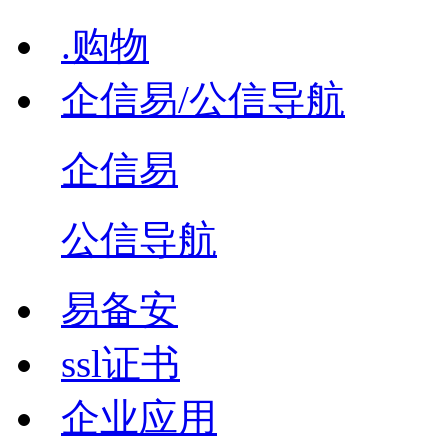
.购物
企信易/公信导航
企信易
公信导航
易备安
ssl证书
企业应用