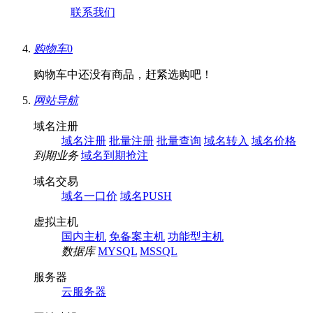
联系我们
购物车
0
购物车中还没有商品，赶紧选购吧！
网站导航
域名注册
域名注册
批量注册
批量查询
域名转入
域名价格
到期业务
域名到期抢注
域名交易
域名一口价
域名PUSH
虚拟主机
国内主机
免备案主机
功能型主机
数据库
MYSQL
MSSQL
服务器
云服务器