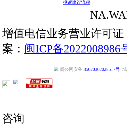
投诉建议流程
NA.WANG
增值电信业务营业许可证
案：
闽ICP备2022008986
闽公网安备:
35020302028517号
域
咨询