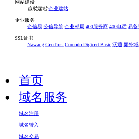
网站建设
自助建站
企业建站
企业服务
企信易
公信导航
企业邮局
400服务商
400电话
易备
SSL证书
Nawang
GeoTrust
Comodo
Digicert Basic
沃通
额外域
首页
域名服务
域名注册
域名转入
域名交易