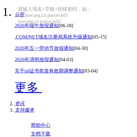
请输入域名+空格+转移密码，如：
公告
vip.nawang.cn password1
nawang.cn password2
2026年端午放假通知
[06-18]
.COM/NET域名注册局系统升级通知
[05-15]
2026年五一劳动节放假通知
[04-30]
2026年清明放假通知
[04-03]
关于ssl证书签发有效期调整通知
[03-04]
更多
资讯
支持服务
帮助中心
文档下载