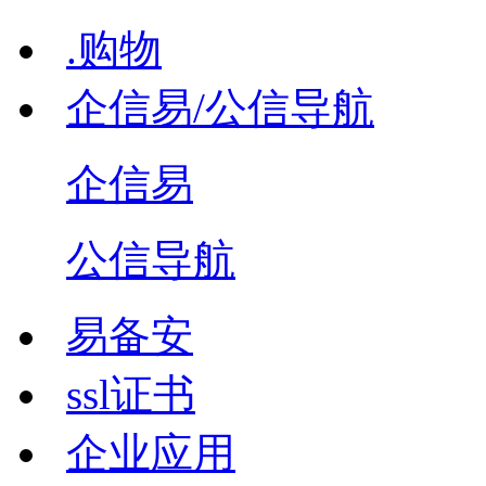
.购物
企信易/公信导航
企信易
公信导航
易备安
ssl证书
企业应用