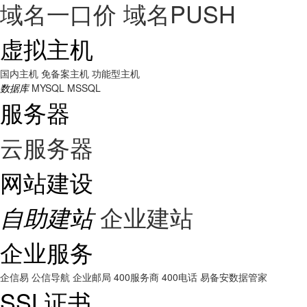
域名一口价
域名PUSH
虚拟主机
国内主机
免备案主机
功能型主机
数据库
MYSQL
MSSQL
服务器
云服务器
网站建设
企业建站
自助建站
企业服务
企信易
公信导航
企业邮局
400服务商
400电话
易备安数据管家
SSL证书