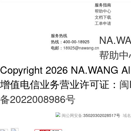
服务指南
帮助中心
文档下载
工单申请
服务热线
NA.W
热线：
400-00-18925
电邮：
18925@nawang.cn
帮助中
Copyright 2026 NA.WANG All
增值电信业务营业许可证：
闽B
备2022008986号
闽公网安备:
35020302028517号
域名