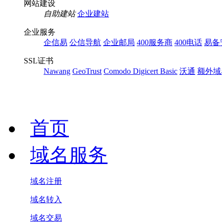
网站建设
自助建站
企业建站
企业服务
企信易
公信导航
企业邮局
400服务商
400电话
易备
SSL证书
Nawang
GeoTrust
Comodo
Digicert Basic
沃通
额外域
首页
域名服务
域名注册
域名转入
域名交易