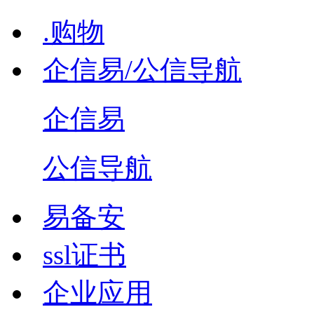
.购物
企信易/公信导航
企信易
公信导航
易备安
ssl证书
企业应用