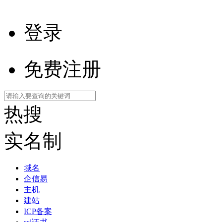
登录
免费注册
热搜
实名制
域名
企信易
主机
建站
ICP备案