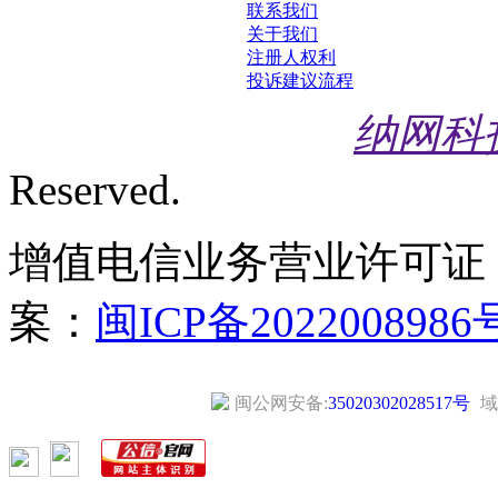
联系我们
关于我们
注册人权利
投诉建议流程
纳网科
Reserved.
增值电信业务营业许可证
案：
闽ICP备2022008986
闽公网安备:
35020302028517号
域