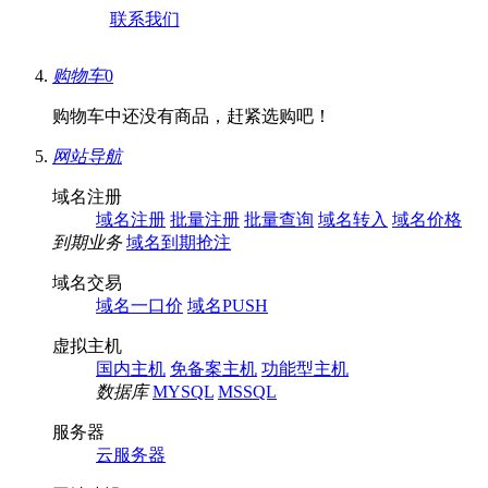
联系我们
购物车
0
购物车中还没有商品，赶紧选购吧！
网站导航
域名注册
域名注册
批量注册
批量查询
域名转入
域名价格
到期业务
域名到期抢注
域名交易
域名一口价
域名PUSH
虚拟主机
国内主机
免备案主机
功能型主机
数据库
MYSQL
MSSQL
服务器
云服务器