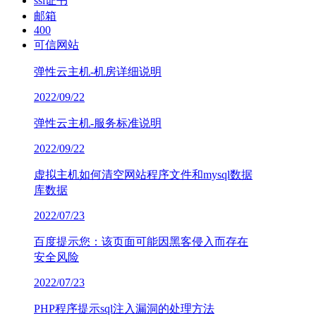
ssl证书
邮箱
400
可信网站
弹性云主机-机房详细说明
2022/09/22
弹性云主机-服务标准说明
2022/09/22
虚拟主机如何清空网站程序文件和mysql数据
库数据
2022/07/23
百度提示您：该页面可能因黑客侵入而存在
安全风险
2022/07/23
PHP程序提示sql注入漏洞的处理方法