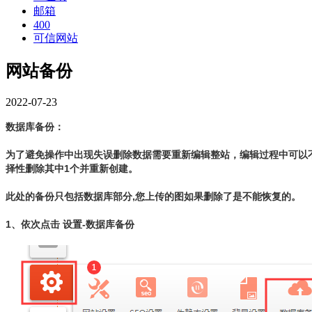
邮箱
400
可信网站
网站备份
2022-07-23
数据库备份：
为了避免操作中出现失误删除数据需要重新编辑整站，编辑过程中可以
择性删除其中1个并重新创建。
此处的备份只包括数据库部分,您上传的图如果删除了是不能恢复的。
1、依次点击 设置-数据库备份