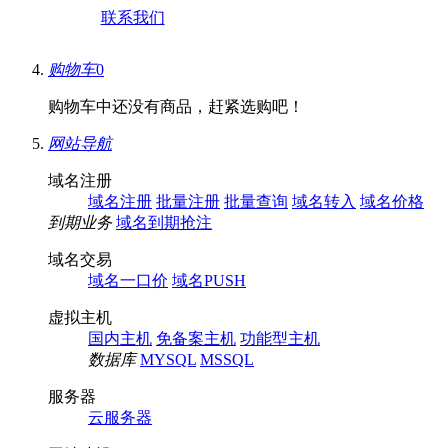
联系我们
购物车
0
购物车中还没有商品，赶紧选购吧！
网站导航
域名注册
域名注册
批量注册
批量查询
域名转入
域名价格
到期业务
域名到期抢注
域名交易
域名一口价
域名PUSH
虚拟主机
国内主机
免备案主机
功能型主机
数据库
MYSQL
MSSQL
服务器
云服务器