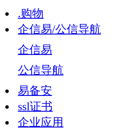
.购物
企信易/公信导航
企信易
公信导航
易备安
ssl证书
企业应用