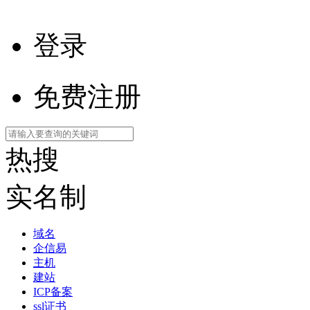
登录
免费注册
热搜
实名制
域名
企信易
主机
建站
ICP备案
ssl证书