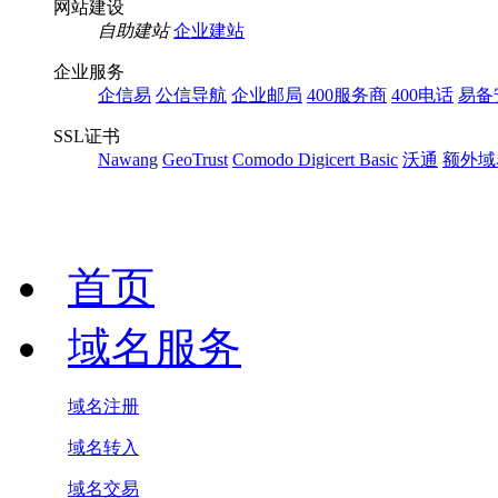
网站建设
自助建站
企业建站
企业服务
企信易
公信导航
企业邮局
400服务商
400电话
易备
SSL证书
Nawang
GeoTrust
Comodo
Digicert Basic
沃通
额外域
首页
域名服务
域名注册
域名转入
域名交易