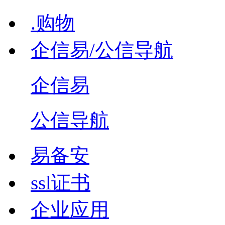
.购物
企信易/公信导航
企信易
公信导航
易备安
ssl证书
企业应用