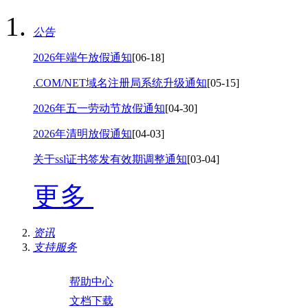
公告
2026年端午放假通知
[06-18]
.COM/NET域名注册局系统升级通知
[05-15]
2026年五一劳动节放假通知
[04-30]
2026年清明放假通知
[04-03]
关于ssl证书签发有效期调整通知
[03-04]
更多
资讯
支持服务
帮助中心
文档下载