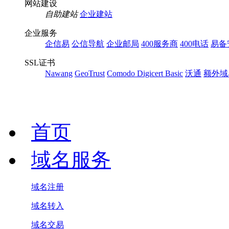
网站建设
自助建站
企业建站
企业服务
企信易
公信导航
企业邮局
400服务商
400电话
易备
SSL证书
Nawang
GeoTrust
Comodo
Digicert Basic
沃通
额外域
首页
域名服务
域名注册
域名转入
域名交易