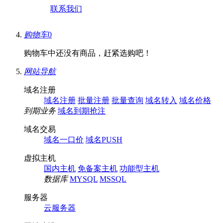
联系我们
购物车
0
购物车中还没有商品，赶紧选购吧！
网站导航
域名注册
域名注册
批量注册
批量查询
域名转入
域名价格
到期业务
域名到期抢注
域名交易
域名一口价
域名PUSH
虚拟主机
国内主机
免备案主机
功能型主机
数据库
MYSQL
MSSQL
服务器
云服务器