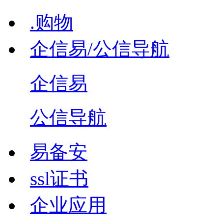
.购物
企信易/公信导航
企信易
公信导航
易备安
ssl证书
企业应用