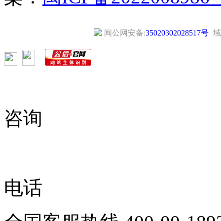
闽公网安备:
35020302028517号
域
咨询
电话