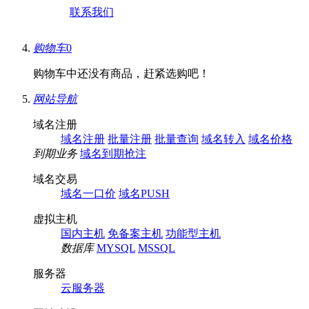
联系我们
购物车
0
购物车中还没有商品，赶紧选购吧！
网站导航
域名注册
域名注册
批量注册
批量查询
域名转入
域名价格
到期业务
域名到期抢注
域名交易
域名一口价
域名PUSH
虚拟主机
国内主机
免备案主机
功能型主机
数据库
MYSQL
MSSQL
服务器
云服务器