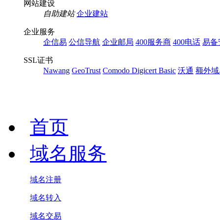
网站建设
自助建站
企业建站
企业服务
企信易
公信导航
企业邮局
400服务商
400电话
易备
SSL证书
Nawang
GeoTrust
Comodo
Digicert Basic
沃通
额外域
首页
域名服务
域名注册
域名转入
域名交易