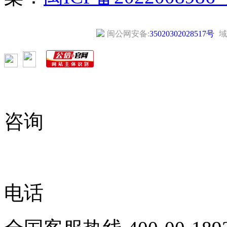
闽公网安备:
35020302028517号
域
咨询
电话