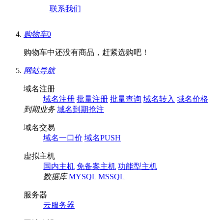
联系我们
购物车
0
购物车中还没有商品，赶紧选购吧！
网站导航
域名注册
域名注册
批量注册
批量查询
域名转入
域名价格
到期业务
域名到期抢注
域名交易
域名一口价
域名PUSH
虚拟主机
国内主机
免备案主机
功能型主机
数据库
MYSQL
MSSQL
服务器
云服务器