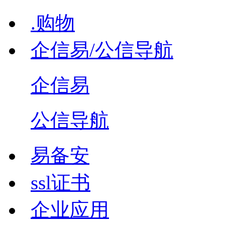
.购物
企信易/公信导航
企信易
公信导航
易备安
ssl证书
企业应用