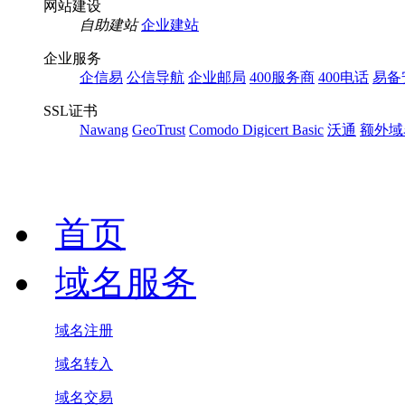
网站建设
自助建站
企业建站
企业服务
企信易
公信导航
企业邮局
400服务商
400电话
易备
SSL证书
Nawang
GeoTrust
Comodo
Digicert Basic
沃通
额外域
首页
域名服务
域名注册
域名转入
域名交易