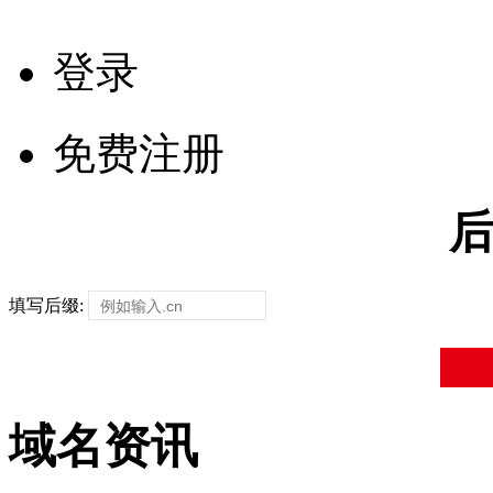
登录
免费注册
填写后缀:
域名资讯