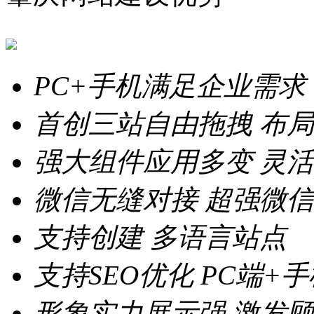
PC+手机满足企业需求
首创三站自由拖拽
布局
强大组件应用多变
灵活
微信无缝对接
超强微信
支持创建
多语言站点
支持SEO优化
PC端+
形象实力展示强
激发顾