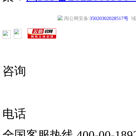
闽公网安备:
35020302028517号
域
咨询
电话
全国客服热线
400-00-189