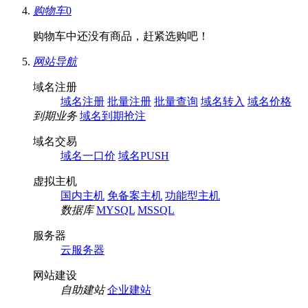
购物车
0
购物车中还没有商品，赶紧选购吧！
网站导航
域名注册
域名注册
批量注册
批量查询
域名转入
域名价格
到期业务
域名到期抢注
域名交易
域名一口价
域名PUSH
虚拟主机
国内主机
免备案主机
功能型主机
数据库
MYSQL
MSSQL
服务器
云服务器
网站建设
自助建站
企业建站