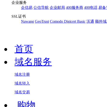
企业服务
企信易
公信导航
企业邮局
400服务商
400电话
易备
SSL证书
Nawang
GeoTrust
Comodo
Digicert Basic
沃通
额外域
首页
域名服务
域名注册
域名转入
域名交易
.购物