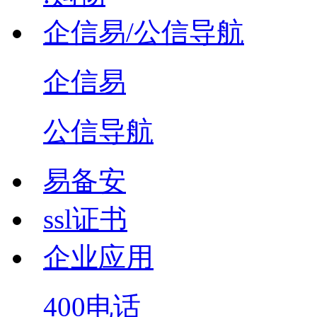
企信易/公信导航
企信易
公信导航
易备安
ssl证书
企业应用
400电话