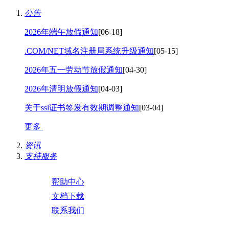
公告
2026年端午放假通知
[06-18]
.COM/NET域名注册局系统升级通知
[05-15]
2026年五一劳动节放假通知
[04-30]
2026年清明放假通知
[04-03]
关于ssl证书签发有效期调整通知
[03-04]
更多
资讯
支持服务
帮助中心
文档下载
联系我们