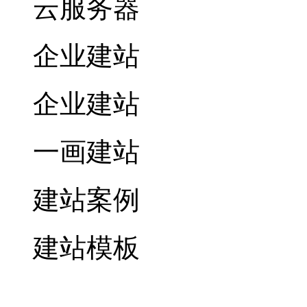
云服务器
企业建站
企业建站
一画建站
建站案例
建站模板