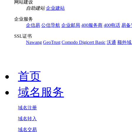
网站建设
自助建站
企业建站
企业服务
企信易
公信导航
企业邮局
400服务商
400电话
易备
SSL证书
Nawang
GeoTrust
Comodo
Digicert Basic
沃通
额外域
首页
域名服务
域名注册
域名转入
域名交易