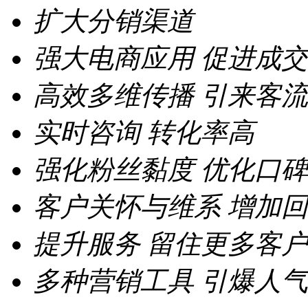
扩大分销渠道
强大电商应用
促进成交
高效多维传播
引来客流
实时咨询
转化率高
强化粉丝黏度
优化口碑
客户关怀与维系
增加回
提升服务
留住更多客户
多种营销工具
引爆人气