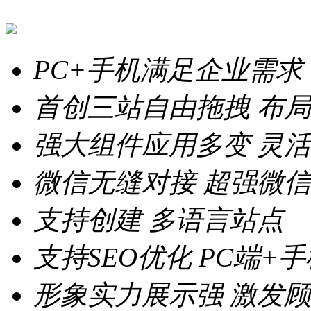
PC+手机满足企业需求
首创三站自由拖拽
布局
强大组件应用多变
灵活
微信无缝对接
超强微信
支持创建
多语言站点
支持SEO优化
PC端+
形象实力展示强
激发顾