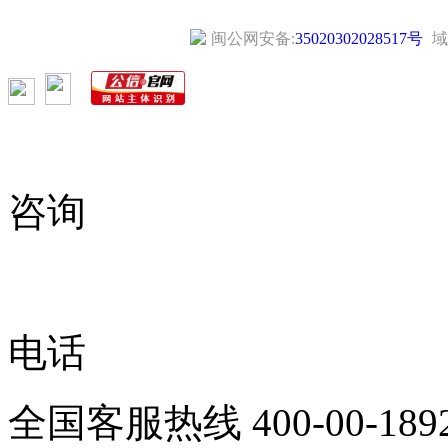
闽公网安备:
35020302028517号
域
咨询
电话
全国客服热线
400-00-189