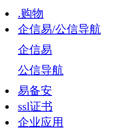
.购物
企信易/公信导航
企信易
公信导航
易备安
ssl证书
企业应用