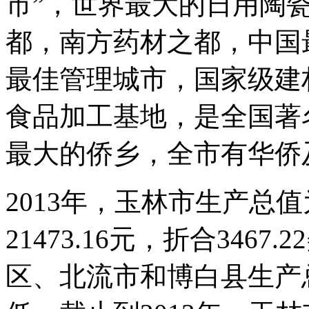
市”，世界最大的日用陶
都，南方药材之都，中国
最佳管理城市，国家级建
食品加工基地，是全国著
最大的侨乡，全市有华侨及
2013年，玉林市生产总值
21473.16元，折合34
区、北流市和博白县生产