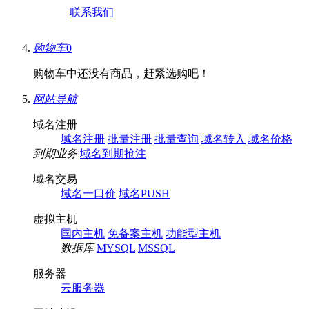
联系我们
购物车
0
购物车中还没有商品，赶紧选购吧！
网站导航
域名注册
域名注册
批量注册
批量查询
域名转入
域名价格
到期业务
域名到期抢注
域名交易
域名一口价
域名PUSH
虚拟主机
国内主机
免备案主机
功能型主机
数据库
MYSQL
MSSQL
服务器
云服务器