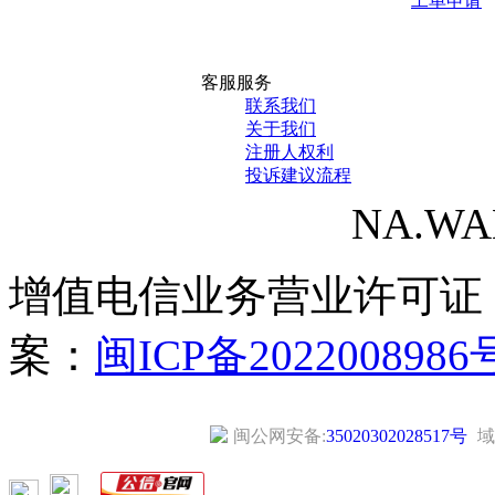
工单申请
客服服务
联系我们
关于我们
注册人权利
投诉建议流程
NA.WANG
增值电信业务营业许可证
案：
闽ICP备2022008986
闽公网安备:
35020302028517号
域