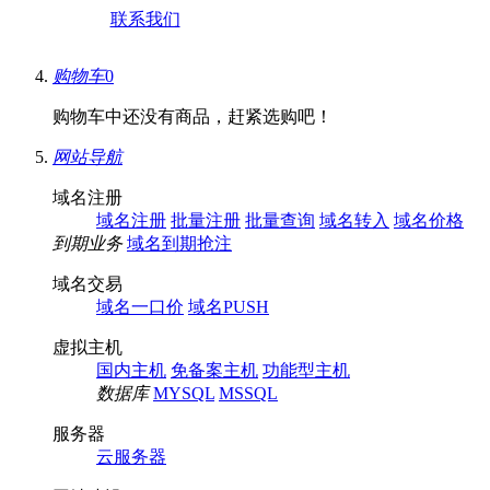
联系我们
购物车
0
购物车中还没有商品，赶紧选购吧！
网站导航
域名注册
域名注册
批量注册
批量查询
域名转入
域名价格
到期业务
域名到期抢注
域名交易
域名一口价
域名PUSH
虚拟主机
国内主机
免备案主机
功能型主机
数据库
MYSQL
MSSQL
服务器
云服务器