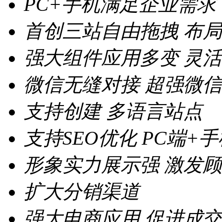
PC+手机满足企业需求
首创三站自由拖拽
布局
强大组件应用多变
灵活
微信无缝对接
超强微信
支持创建
多语言站点
支持SEO优化
PC端+
形象实力展示强
激发顾
扩大分销渠道
强大电商应用
促进成交