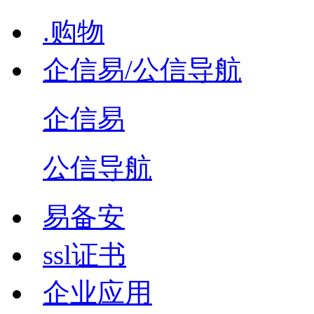
.购物
企信易/公信导航
企信易
公信导航
易备安
ssl证书
企业应用