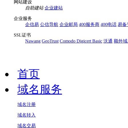
网站建设
自助建站
企业建站
企业服务
企信易
公信导航
企业邮局
400服务商
400电话
易备
SSL证书
Nawang
GeoTrust
Comodo
Digicert Basic
沃通
额外域
首页
域名服务
域名注册
域名转入
域名交易