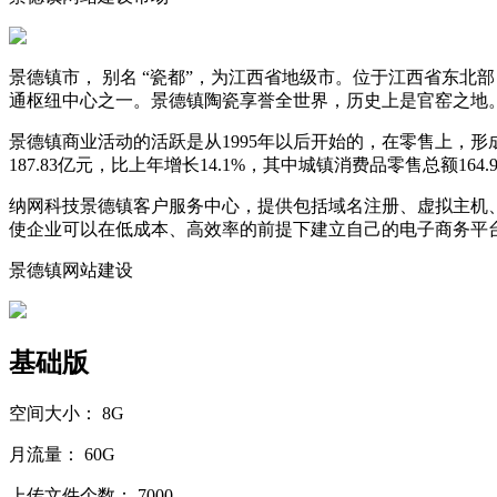
景德镇市， 别名 “瓷都”，为江西省地级市。位于江西省东
通枢纽中心之一。景德镇陶瓷享誉全世界，历史上是官窑之地
景德镇商业活动的活跃是从1995年以后开始的，在零售上，形
187.83亿元，比上年增长14.1%，其中城镇消费品零售总额164.9
纳网科技景德镇客户服务中心，提供包括域名注册、虚拟主机
使企业可以在低成本、高效率的前提下建立自己的电子商务平
景德镇网站建设
基础版
空间大小：
8G
月流量：
60G
上传文件个数：
7000