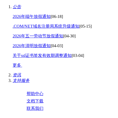
公告
2026年端午放假通知
[06-18]
.COM/NET域名注册局系统升级通知
[05-15]
2026年五一劳动节放假通知
[04-30]
2026年清明放假通知
[04-03]
关于ssl证书签发有效期调整通知
[03-04]
更多
资讯
支持服务
帮助中心
文档下载
联系我们