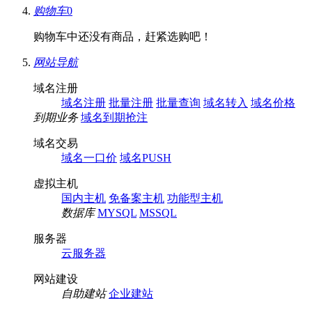
购物车
0
购物车中还没有商品，赶紧选购吧！
网站导航
域名注册
域名注册
批量注册
批量查询
域名转入
域名价格
到期业务
域名到期抢注
域名交易
域名一口价
域名PUSH
虚拟主机
国内主机
免备案主机
功能型主机
数据库
MYSQL
MSSQL
服务器
云服务器
网站建设
自助建站
企业建站