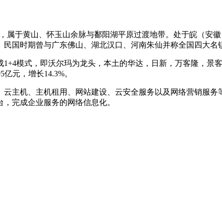
北部，属于黄山、怀玉山余脉与鄱阳湖平原过渡地带。处于皖（安
。民国时期曾与广东佛山、湖北汉口、河南朱仙并称全国四大名
成1+4模式，即沃尔玛为龙头，本土的华达，日新，万客隆，景客
5亿元，增长14.3%。
、云主机、主机租用、网站建设、云安全服务以及网络营销服务
台，完成企业服务的网络信息化。