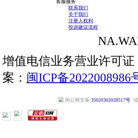
客服服务
联系我们
关于我们
注册人权利
投诉建议流程
NA.WANG
增值电信业务营业许可证
案：
闽ICP备2022008986
闽公网安备:
35020302028517号
域