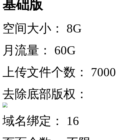
基础版
空间大小：
8G
月流量：
60G
上传文件个数：
7000
去除底部版权：
域名绑定：
16