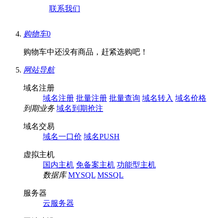
联系我们
购物车
0
购物车中还没有商品，赶紧选购吧！
网站导航
域名注册
域名注册
批量注册
批量查询
域名转入
域名价格
到期业务
域名到期抢注
域名交易
域名一口价
域名PUSH
虚拟主机
国内主机
免备案主机
功能型主机
数据库
MYSQL
MSSQL
服务器
云服务器