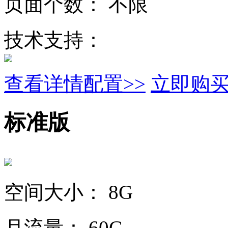
页面个数：
不限
技术支持：
查看详情配置>>
立即购
标准版
空间大小：
8G
月流量：
60G