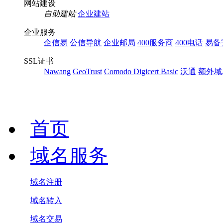
网站建设
自助建站
企业建站
企业服务
企信易
公信导航
企业邮局
400服务商
400电话
易备
SSL证书
Nawang
GeoTrust
Comodo
Digicert Basic
沃通
额外域
首页
域名服务
域名注册
域名转入
域名交易