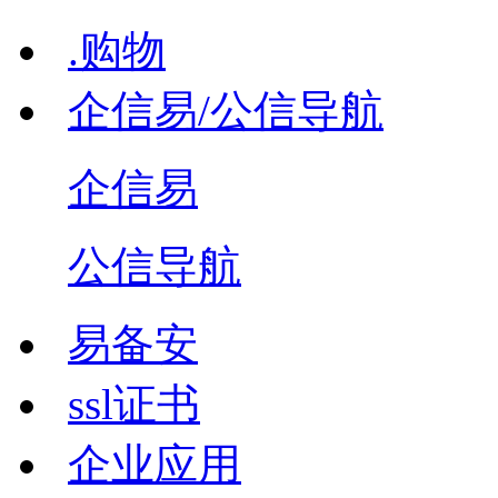
.购物
企信易/公信导航
企信易
公信导航
易备安
ssl证书
企业应用