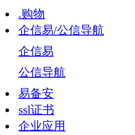
.购物
企信易/公信导航
企信易
公信导航
易备安
ssl证书
企业应用