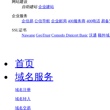
网站建设
自助建站
企业建站
企业服务
企信易
公信导航
企业邮局
400服务商
400电话
易备
SSL证书
Nawang
GeoTrust
Comodo
Digicert Basic
沃通
额外域
首页
域名服务
域名注册
域名转入
域名交易