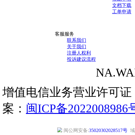
文档下载
工单申请
客服服务
联系我们
关于我们
注册人权利
投诉建议流程
NA.WANG
增值电信业务营业许可证
案：
闽ICP备2022008986
闽公网安备:
35020302028517号
域