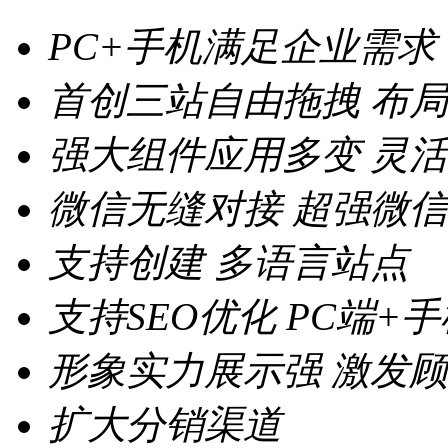
PC+手机满足企业需求
首创三站自由拖拽
布局
强大组件应用多变
灵活
微信无缝对接
超强微信
支持创建
多语言站点
支持SEO优化
PC端+
形象实力展示强
激发顾
扩大分销渠道