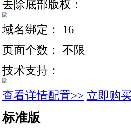
去除底部版权：
域名绑定：
16
页面个数：
不限
技术支持：
查看详情配置>>
立即购
标准版