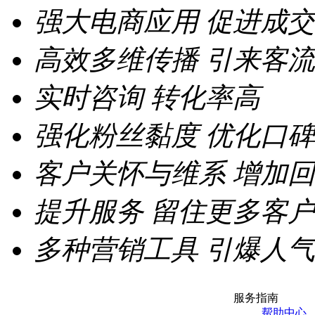
强大电商应用
促进成交
高效多维传播
引来客流
实时咨询
转化率高
强化粉丝黏度
优化口碑
客户关怀与维系
增加回
提升服务
留住更多客户
多种营销工具
引爆人气
服务指南
帮助中心