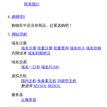
联系我们
购物车
0
购物车中还没有商品，赶紧选购吧！
网站导航
域名注册
域名注册
批量注册
批量查询
域名转入
域名价格
到期业务
域名到期抢注
域名交易
域名一口价
域名PUSH
虚拟主机
国内主机
免备案主机
功能型主机
数据库
MYSQL
MSSQL
服务器
云服务器