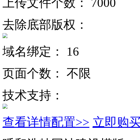
上传文件个数：
7000
去除底部版权：
域名绑定：
16
页面个数：
不限
技术支持：
查看详情配置>>
立即购