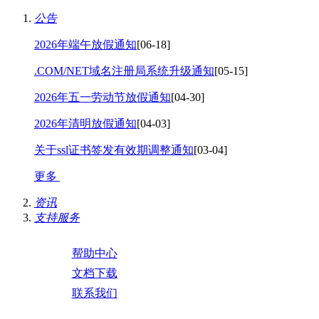
公告
2026年端午放假通知
[06-18]
.COM/NET域名注册局系统升级通知
[05-15]
2026年五一劳动节放假通知
[04-30]
2026年清明放假通知
[04-03]
关于ssl证书签发有效期调整通知
[03-04]
更多
资讯
支持服务
帮助中心
文档下载
联系我们