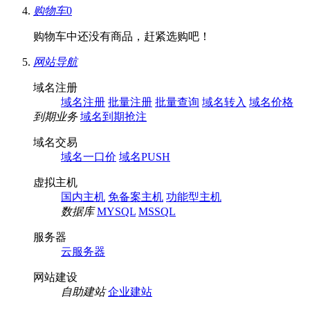
购物车
0
购物车中还没有商品，赶紧选购吧！
网站导航
域名注册
域名注册
批量注册
批量查询
域名转入
域名价格
到期业务
域名到期抢注
域名交易
域名一口价
域名PUSH
虚拟主机
国内主机
免备案主机
功能型主机
数据库
MYSQL
MSSQL
服务器
云服务器
网站建设
自助建站
企业建站