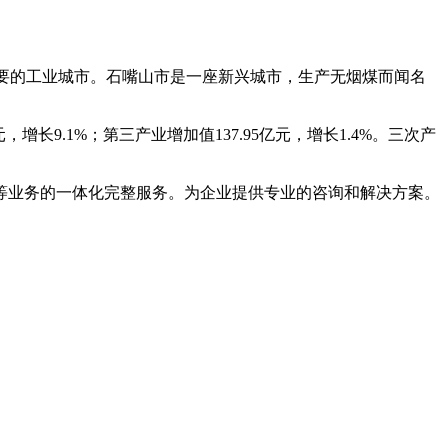
重要的工业城市。石嘴山市是一座新兴城市，生产无烟煤而闻名
元，增长9.1%；第三产业增加值137.95亿元，增长1.4%。三次产
等业务的一体化完整服务。为企业提供专业的咨询和解决方案。