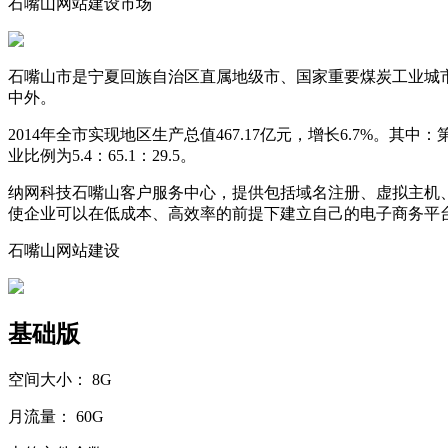
石嘴山网站建设市场
石嘴山市是宁夏回族自治区直属地级市、国家重要煤炭工业城市
中外。
2014年全市实现地区生产总值467.17亿元，增长6.7%。其中：
业比例为5.4：65.1：29.5。
纳网科技石嘴山客户服务中心，提供包括域名注册、虚拟主机
使企业可以在低成本、高效率的前提下建立自己的电子商务平
石嘴山网站建设
基础版
空间大小：
8G
月流量：
60G