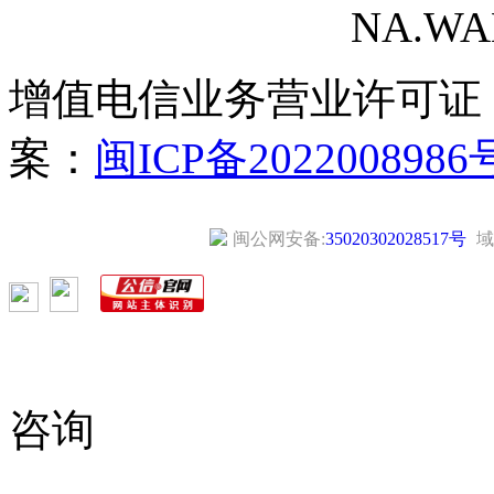
NA.WANG
增值电信业务营业许可证
案：
闽ICP备2022008986
闽公网安备:
35020302028517号
域
咨询