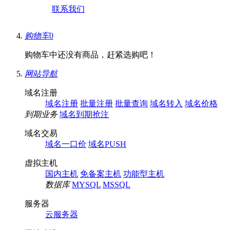
联系我们
购物车
0
购物车中还没有商品，赶紧选购吧！
网站导航
域名注册
域名注册
批量注册
批量查询
域名转入
域名价格
到期业务
域名到期抢注
域名交易
域名一口价
域名PUSH
虚拟主机
国内主机
免备案主机
功能型主机
数据库
MYSQL
MSSQL
服务器
云服务器