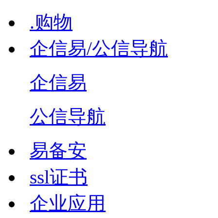
.购物
企信易/公信导航
企信易
公信导航
易备安
ssl证书
企业应用