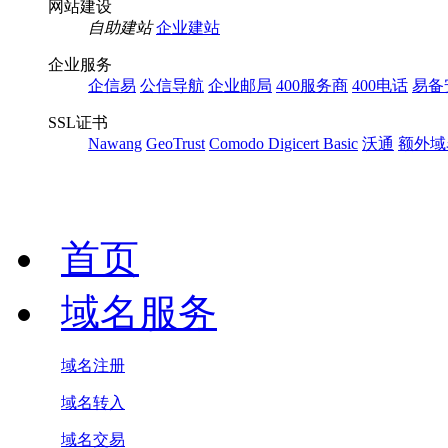
网站建设
自助建站
企业建站
企业服务
企信易
公信导航
企业邮局
400服务商
400电话
易备
SSL证书
Nawang
GeoTrust
Comodo
Digicert Basic
沃通
额外域
首页
域名服务
域名注册
域名转入
域名交易