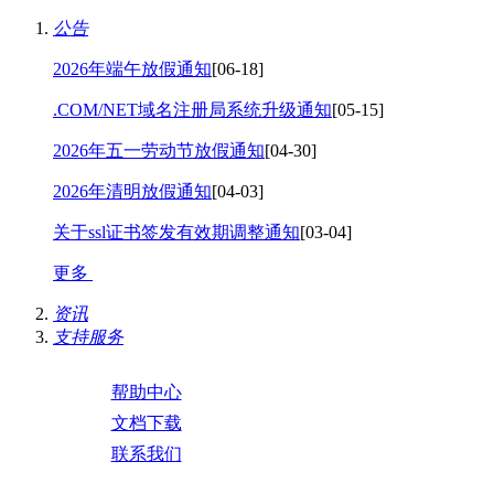
公告
2026年端午放假通知
[06-18]
.COM/NET域名注册局系统升级通知
[05-15]
2026年五一劳动节放假通知
[04-30]
2026年清明放假通知
[04-03]
关于ssl证书签发有效期调整通知
[03-04]
更多
资讯
支持服务
帮助中心
文档下载
联系我们