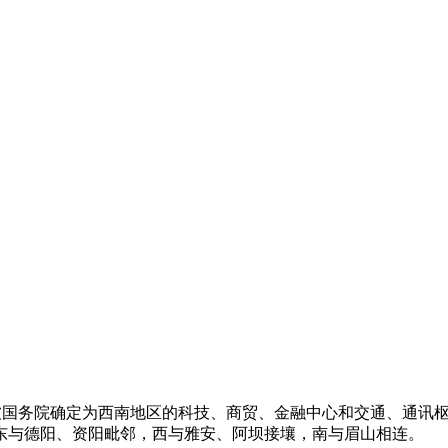
93年被国务院确定为西南地区的科技、商贸、金融中心和交通、通
东与德阳、资阳毗邻，西与雅安、阿坝接壤，南与眉山相连。