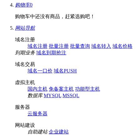
购物车
0
购物车中还没有商品，赶紧选购吧！
网站导航
域名注册
域名注册
批量注册
批量查询
域名转入
域名价格
到期业务
域名到期抢注
域名交易
域名一口价
域名PUSH
虚拟主机
国内主机
免备案主机
功能型主机
数据库
MYSQL
MSSQL
服务器
云服务器
网站建设
自助建站
企业建站