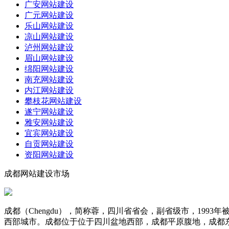
广安网站建设
广元网站建设
乐山网站建设
凉山网站建设
泸州网站建设
眉山网站建设
绵阳网站建设
南充网站建设
内江网站建设
攀枝花网站建设
遂宁网站建设
雅安网站建设
宜宾网站建设
自贡网站建设
资阳网站建设
成都网站建设市场
成都（Chengdu），简称蓉，四川省省会，副省级市，19
西部城市。成都位于位于四川盆地西部，成都平原腹地，成都