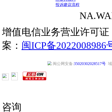
投诉建议流程
NA.WANG
增值电信业务营业许可证
案：
闽ICP备2022008986
闽公网安备:
35020302028517号
域
咨询