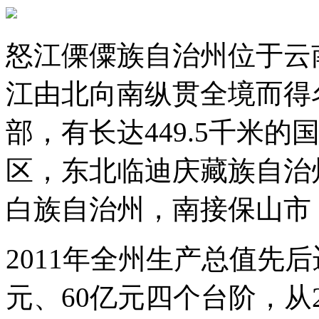
怒江傈僳族自治州位于云
江由北向南纵贯全境而得
部，有长达449.5千米
区，东北临迪庆藏族自治
白族自治州，南接保山市
2011年全州生产总值先后
元、60亿元四个台阶，从23