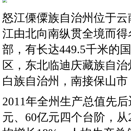
怒江傈僳族自治州位于云
江由北向南纵贯全境而得
部，有长达449.5千米
区，东北临迪庆藏族自治
白族自治州，南接保山市
2011年全州生产总值先后
元、60亿元四个台阶，从23