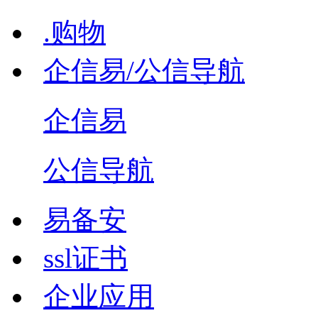
.购物
企信易/公信导航
企信易
公信导航
易备安
ssl证书
企业应用