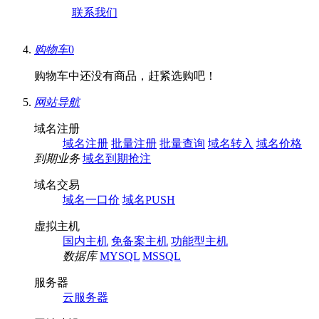
联系我们
购物车
0
购物车中还没有商品，赶紧选购吧！
网站导航
域名注册
域名注册
批量注册
批量查询
域名转入
域名价格
到期业务
域名到期抢注
域名交易
域名一口价
域名PUSH
虚拟主机
国内主机
免备案主机
功能型主机
数据库
MYSQL
MSSQL
服务器
云服务器