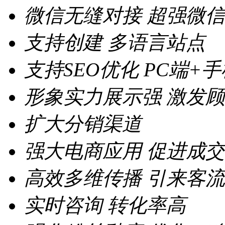
微信无缝对接
超强微信
支持创建
多语言站点
支持SEO优化
PC端+
形象实力展示强
激发顾
扩大分销渠道
强大电商应用
促进成交
高效多维传播
引来客流
实时咨询
转化率高