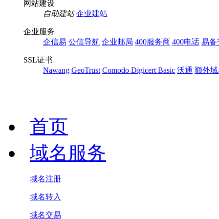
网站建设
自助建站
企业建站
企业服务
企信易
公信导航
企业邮局
400服务商
400电话
易备
SSL证书
Nawang
GeoTrust
Comodo
Digicert Basic
沃通
额外域
首页
域名服务
域名注册
域名转入
域名交易