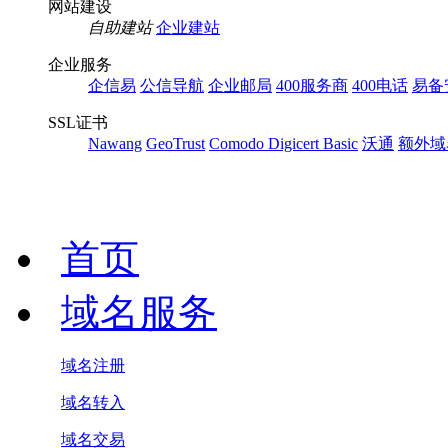
网站建设
自助建站
企业建站
企业服务
企信易
公信导航
企业邮局
400服务商
400电话
易备
SSL证书
Nawang
GeoTrust
Comodo
Digicert Basic
沃通
额外域
首页
域名服务
域名注册
域名转入
域名交易