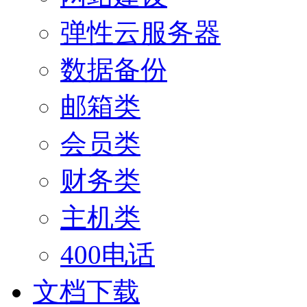
弹性云服务器
数据备份
邮箱类
会员类
财务类
主机类
400电话
文档下载