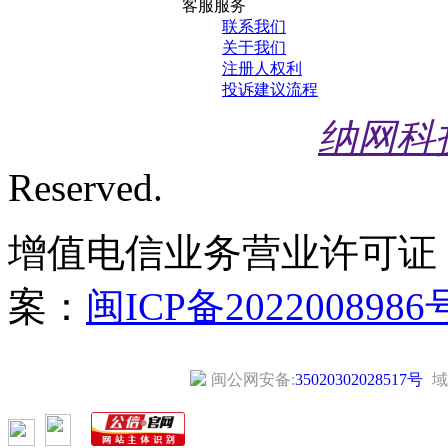
客服服务
联系我们
关于我们
注册人权利
投诉建议流程
纳网科
Reserved.
增值电信业务营业许可证
案：
闽ICP备2022008986
闽公网安备:
35020302028517号
域