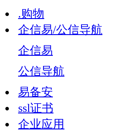
.购物
企信易/公信导航
企信易
公信导航
易备安
ssl证书
企业应用