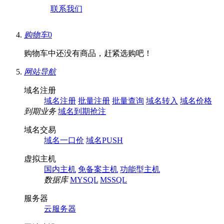
联系我们
购物车
0
购物车中还没有商品，赶紧选购吧！
网站导航
域名注册
域名注册
批量注册
批量查询
域名转入
域名价格
到期业务
域名到期抢注
域名交易
域名一口价
域名PUSH
虚拟主机
国内主机
免备案主机
功能型主机
数据库
MYSQL
MSSQL
服务器
云服务器