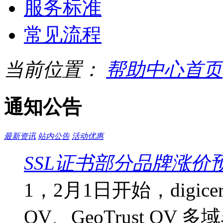
服务标准
常见流程
当前位置：
帮助中心首页
通知公告
最新资讯
站内公告
活动优惠
SSL证书部分品牌涨价
1，2月1日开始，digicert
OV、GeoTrust OV 多