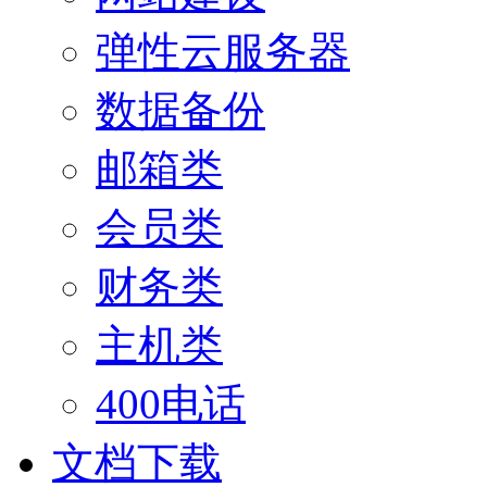
弹性云服务器
数据备份
邮箱类
会员类
财务类
主机类
400电话
文档下载