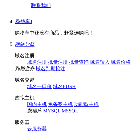
联系我们
购物车
0
购物车中还没有商品，赶紧选购吧！
网站导航
域名注册
域名注册
批量注册
批量查询
域名转入
域名价格
到期业务
域名到期抢注
域名交易
域名一口价
域名PUSH
虚拟主机
国内主机
免备案主机
功能型主机
数据库
MYSQL
MSSQL
服务器
云服务器