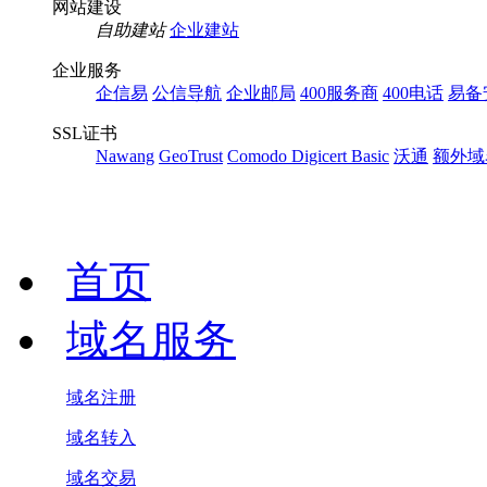
网站建设
自助建站
企业建站
企业服务
企信易
公信导航
企业邮局
400服务商
400电话
易备
SSL证书
Nawang
GeoTrust
Comodo
Digicert Basic
沃通
额外域
首页
域名服务
域名注册
域名转入
域名交易