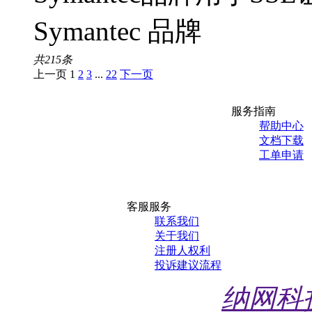
Symantec 品牌
共
215
条
上一页
1
2
3
...
22
下一页
服务指南
帮助中心
文档下载
工单申请
客服服务
联系我们
关于我们
注册人权利
投诉建议流程
纳网科