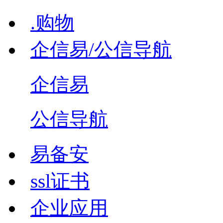
.购物
企信易/公信导航
企信易
公信导航
易备安
ssl证书
企业应用