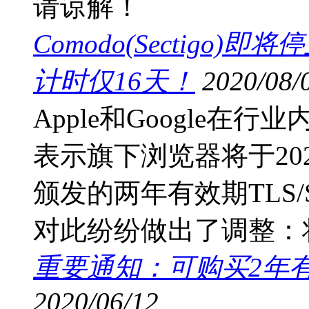
请谅解！
Comodo(Sectigo
计时仅16天！
2020/08/
Apple和Google
表示旗下浏览器将于202
颁发的两年有效期TLS
对此纷纷做出了调整：将T
重要通知：可购买2年有
2020/06/12