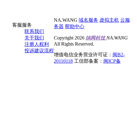
NA.WANG
域名服务
虚拟主机
云服
客服服务
务器
帮助中心
联系我们
关于我们
Copyright 2026
纳网科技
NA.WANG
All Rights Reserved.
注册人权利
投诉建议流程
增值电信业务营业许可证：
闽B2-
20110118
工信部备案：
闽ICP备