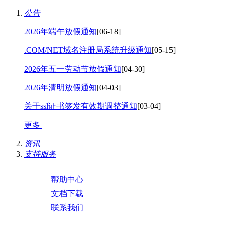
公告
2026年端午放假通知
[06-18]
.COM/NET域名注册局系统升级通知
[05-15]
2026年五一劳动节放假通知
[04-30]
2026年清明放假通知
[04-03]
关于ssl证书签发有效期调整通知
[03-04]
更多
资讯
支持服务
帮助中心
文档下载
联系我们