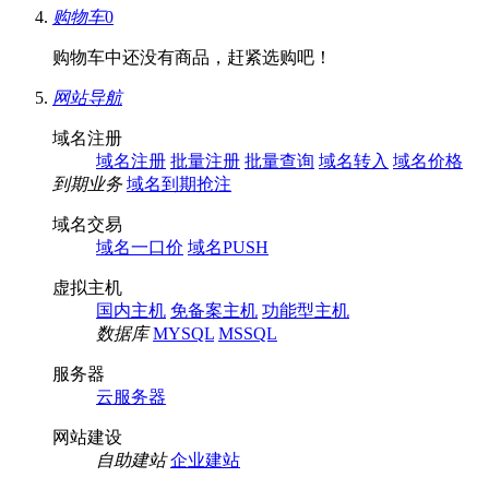
购物车
0
购物车中还没有商品，赶紧选购吧！
网站导航
域名注册
域名注册
批量注册
批量查询
域名转入
域名价格
到期业务
域名到期抢注
域名交易
域名一口价
域名PUSH
虚拟主机
国内主机
免备案主机
功能型主机
数据库
MYSQL
MSSQL
服务器
云服务器
网站建设
自助建站
企业建站