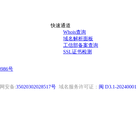
快速通道
Whois查询
域名解析面板
工信部备案查询
SSL证书检测
8986号
网安备:
35020302028517号
域名服务许可证：
闽 D3.1-20240001