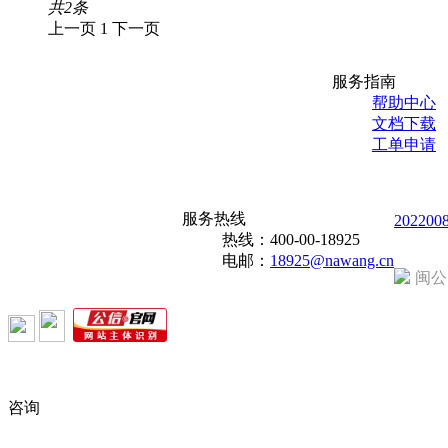
共
2
条
上一页
1
下一页
服务指南
帮助中心
文档下载
工单申请
服务热线
202200
热线：
400-00-18925
电邮：
18925@nawang.cn
闽公
咨询