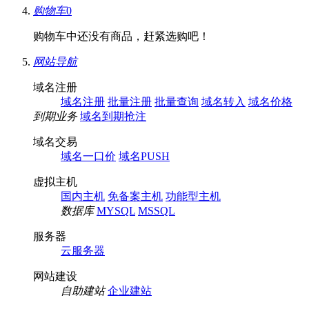
购物车
0
购物车中还没有商品，赶紧选购吧！
网站导航
域名注册
域名注册
批量注册
批量查询
域名转入
域名价格
到期业务
域名到期抢注
域名交易
域名一口价
域名PUSH
虚拟主机
国内主机
免备案主机
功能型主机
数据库
MYSQL
MSSQL
服务器
云服务器
网站建设
自助建站
企业建站