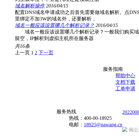
域名解析操作
2016/04/15
配置DNS域名申请成功之后首先需要做域名解析。点DN
里绑定不加3W的域名外，还要解析，
域名一般应该设置哪几个解析记录？
2016/04/15
域名一般应该设置哪几个解析记录？一般我们购买域名后
留空，IP解析到虚拟主机所在服务器
共
16
条
上一页
1
2
下一页
服务指南
帮助中心
文档下载
工单申请
服务热线
202200
热线：
400-00-18925
电邮：
18925@nawang.cn
闽公