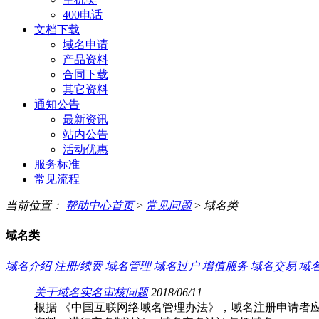
400电话
文档下载
域名申请
产品资料
合同下载
其它资料
通知公告
最新资讯
站内公告
活动优惠
服务标准
常见流程
当前位置：
帮助中心首页
>
常见问题
>
域名类
域名类
域名介绍
注册/续费
域名管理
域名过户
增值服务
域名交易
域
关于域名实名审核问题
2018/06/11
根据 《中国互联网络域名管理办法》，域名注册申请者