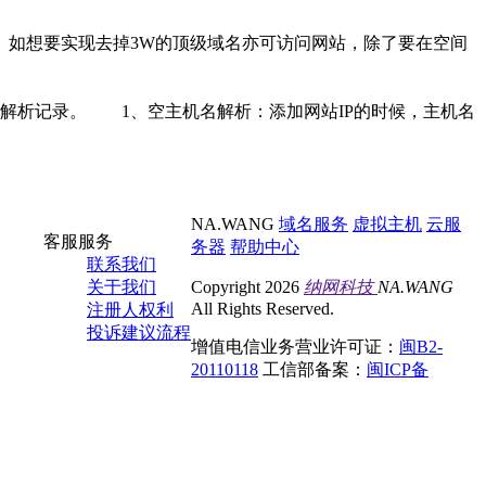
P。如想要实现去掉3W的顶级域名亦可访问网站，除了要在空间
解析记录。 1、空主机名解析：添加网站IP的时候，主机名
NA.WANG
域名服务
虚拟主机
云服
客服服务
务器
帮助中心
联系我们
关于我们
Copyright 2026
纳网科技
NA.WANG
All Rights Reserved.
注册人权利
投诉建议流程
增值电信业务营业许可证：
闽B2-
20110118
工信部备案：
闽ICP备