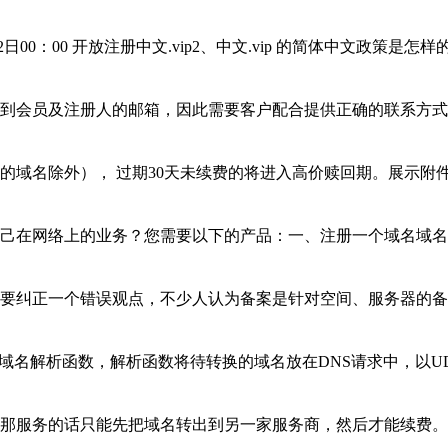
22日00：00 开放注册中文.vip2、中文.vip 的简体中文政策
通知到会员及注册人的邮箱，因此需要客户配合提供正确的联系方
的域名除外）， 过期30天未续费的将进入高价赎回期。展示附
己在网络上的业务？您需要以下的产品：一、注册一个域名域名
要纠正一个错误观点，不少人认为备案是针对空间、服务器的备
用域名解析函数，解析函数将待转换的域名放在DNS请求中，以
那服务的话只能先把域名转出到另一家服务商，然后才能续费。