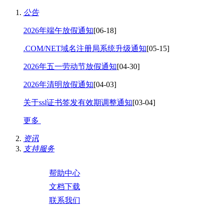
公告
2026年端午放假通知
[06-18]
.COM/NET域名注册局系统升级通知
[05-15]
2026年五一劳动节放假通知
[04-30]
2026年清明放假通知
[04-03]
关于ssl证书签发有效期调整通知
[03-04]
更多
资讯
支持服务
帮助中心
文档下载
联系我们