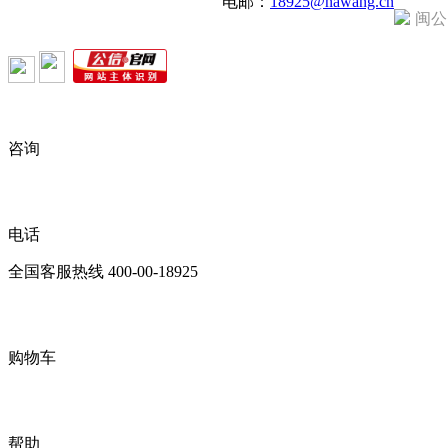
电邮：
18925@nawang.cn
闽公
咨询
电话
全国客服热线
400-00-18925
购物车
帮助