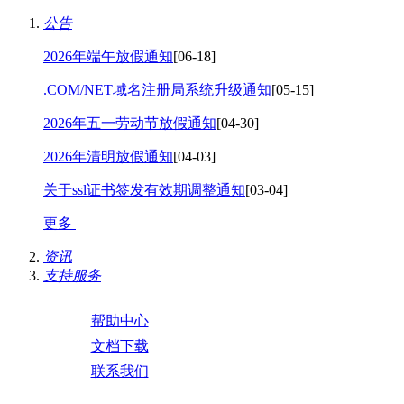
公告
2026年端午放假通知
[06-18]
.COM/NET域名注册局系统升级通知
[05-15]
2026年五一劳动节放假通知
[04-30]
2026年清明放假通知
[04-03]
关于ssl证书签发有效期调整通知
[03-04]
更多
资讯
支持服务
帮助中心
文档下载
联系我们