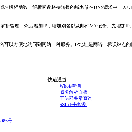
用域名解析函数，解析函数将待转换的域名放在DNS请求中，以
S解析管理，然后增加IP，增加别名以及邮件MX记录。先增加I
名可以方便地访问到网站一种服务。IP地址是网络上标识站点的
快速通道
Whois查询
域名解析面板
工信部备案查询
SSL证书检测
8986号