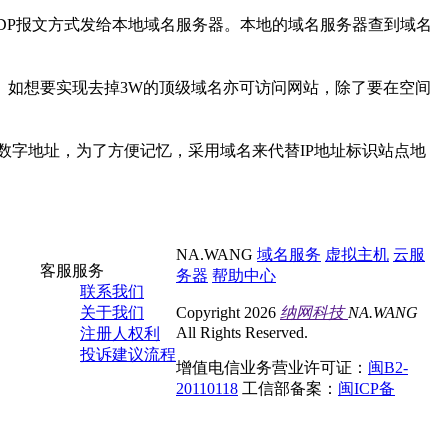
UDP报文方式发给本地域名服务器。本地的域名服务器查到域名
P。如想要实现去掉3W的顶级域名亦可访问网站，除了要在空间
数字地址，为了方便记忆，采用域名来代替IP地址标识站点地
NA.WANG
域名服务
虚拟主机
云服
客服服务
务器
帮助中心
联系我们
关于我们
Copyright 2026
纳网科技
NA.WANG
All Rights Reserved.
注册人权利
投诉建议流程
增值电信业务营业许可证：
闽B2-
20110118
工信部备案：
闽ICP备