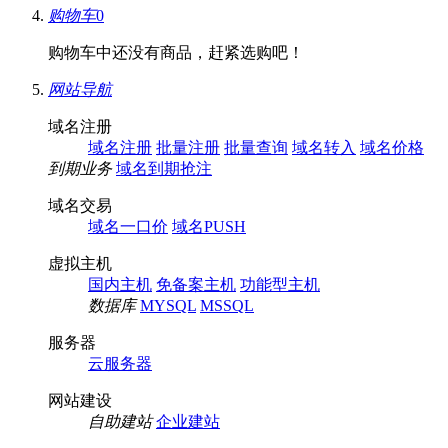
购物车
0
购物车中还没有商品，赶紧选购吧！
网站导航
域名注册
域名注册
批量注册
批量查询
域名转入
域名价格
到期业务
域名到期抢注
域名交易
域名一口价
域名PUSH
虚拟主机
国内主机
免备案主机
功能型主机
数据库
MYSQL
MSSQL
服务器
云服务器
网站建设
自助建站
企业建站