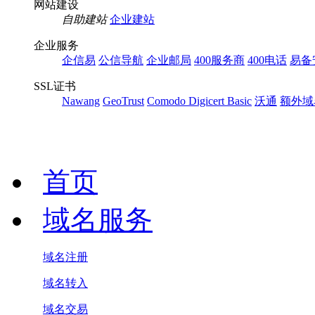
网站建设
自助建站
企业建站
企业服务
企信易
公信导航
企业邮局
400服务商
400电话
易备
SSL证书
Nawang
GeoTrust
Comodo
Digicert Basic
沃通
额外域
首页
域名服务
域名注册
域名转入
域名交易