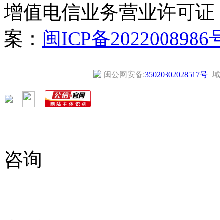
增值电信业务营业许可证
案：
闽ICP备2022008986
闽公网安备:
35020302028517号
域
咨询