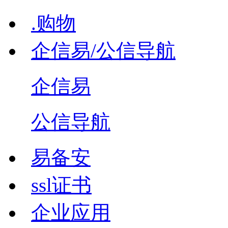
.购物
企信易/公信导航
企信易
公信导航
易备安
ssl证书
企业应用