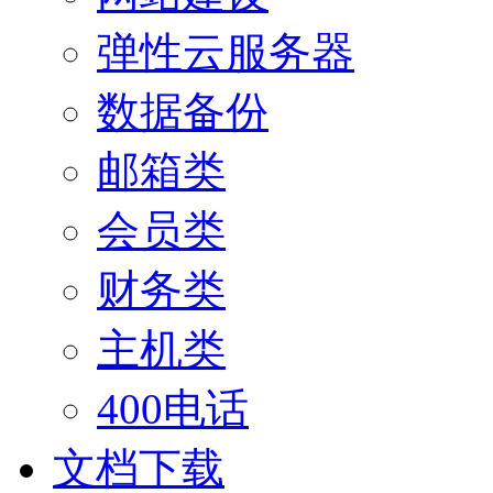
弹性云服务器
数据备份
邮箱类
会员类
财务类
主机类
400电话
文档下载