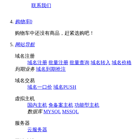
联系我们
购物车
0
购物车中还没有商品，赶紧选购吧！
网站导航
域名注册
域名注册
批量注册
批量查询
域名转入
域名价格
到期业务
域名到期抢注
域名交易
域名一口价
域名PUSH
虚拟主机
国内主机
免备案主机
功能型主机
数据库
MYSQL
MSSQL
服务器
云服务器