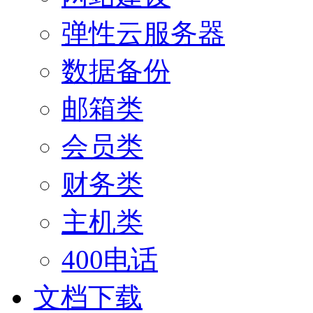
弹性云服务器
数据备份
邮箱类
会员类
财务类
主机类
400电话
文档下载