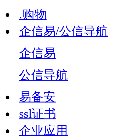
.购物
企信易/公信导航
企信易
公信导航
易备安
ssl证书
企业应用