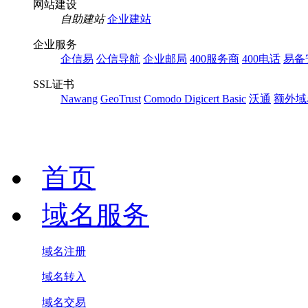
网站建设
自助建站
企业建站
企业服务
企信易
公信导航
企业邮局
400服务商
400电话
易备
SSL证书
Nawang
GeoTrust
Comodo
Digicert Basic
沃通
额外域
首页
域名服务
域名注册
域名转入
域名交易