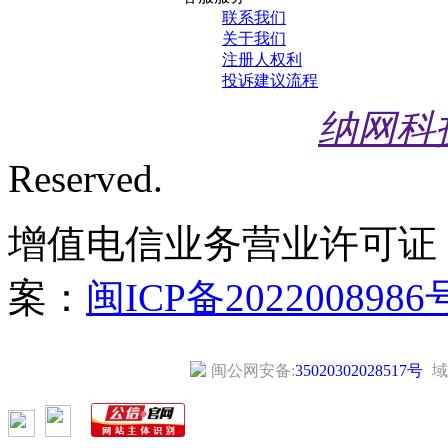
联系我们
关于我们
注册人权利
投诉建议流程
纳网科
Reserved.
增值电信业务营业许可证
案：
闽ICP备2022008986
闽公网安备:
35020302028517号
域