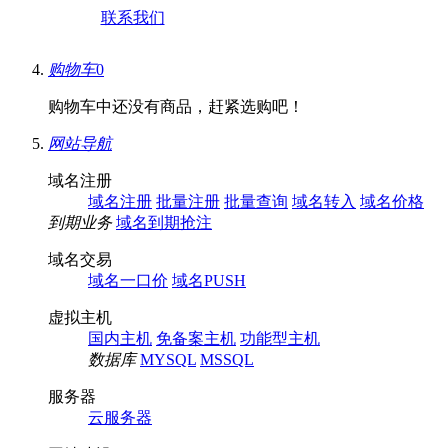
联系我们
购物车
0
购物车中还没有商品，赶紧选购吧！
网站导航
域名注册
域名注册
批量注册
批量查询
域名转入
域名价格
到期业务
域名到期抢注
域名交易
域名一口价
域名PUSH
虚拟主机
国内主机
免备案主机
功能型主机
数据库
MYSQL
MSSQL
服务器
云服务器