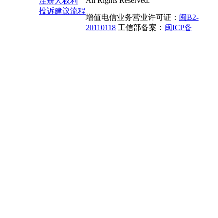
All Rights Reserved.
注册人权利
投诉建议流程
增值电信业务营业许可证：
闽B2-
20110118
工信部备案：
闽ICP备