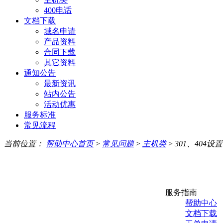
400电话
文档下载
域名申请
产品资料
合同下载
其它资料
通知公告
最新资讯
站内公告
活动优惠
服务标准
常见流程
当前位置：
帮助中心首页
>
常见问题
>
主机类
>
301、404设置
服务指南
帮助中心
文档下载