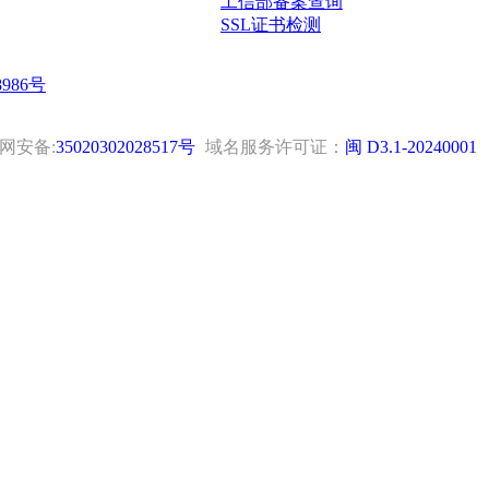
工信部备案查询
SSL证书检测
8986号
网安备:
35020302028517号
域名服务许可证：
闽 D3.1-20240001