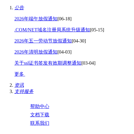
公告
2026年端午放假通知
[06-18]
.COM/NET域名注册局系统升级通知
[05-15]
2026年五一劳动节放假通知
[04-30]
2026年清明放假通知
[04-03]
关于ssl证书签发有效期调整通知
[03-04]
更多
资讯
支持服务
帮助中心
文档下载
联系我们