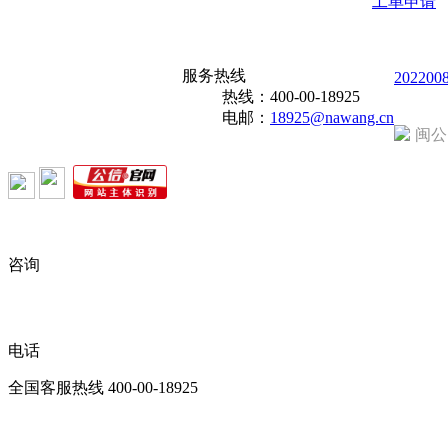
工单申请
服务热线
202200
热线：
400-00-18925
电邮：
18925@nawang.cn
闽公
咨询
电话
全国客服热线
400-00-18925