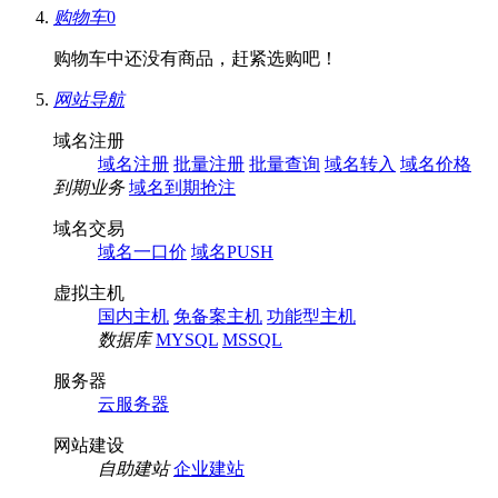
购物车
0
购物车中还没有商品，赶紧选购吧！
网站导航
域名注册
域名注册
批量注册
批量查询
域名转入
域名价格
到期业务
域名到期抢注
域名交易
域名一口价
域名PUSH
虚拟主机
国内主机
免备案主机
功能型主机
数据库
MYSQL
MSSQL
服务器
云服务器
网站建设
自助建站
企业建站