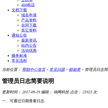
400电话
文档下载
域名申请
产品资料
合同下载
其它资料
通知公告
最新资讯
站内公告
活动优惠
服务标准
常见流程
当前位置：
帮助中心首页
>
常见问题
>
邮箱类
>
管理员日志简
管理员日志简要说明
更新时间：
2017-09-19
编辑：
纳网科技
点击：
21923
次
一、可通过日期查看日志