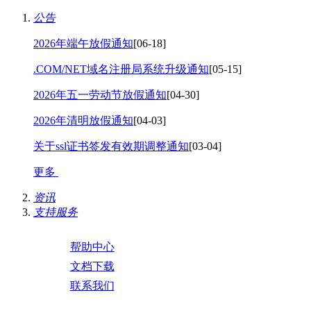
公告
2026年端午放假通知
[06-18]
.COM/NET域名注册局系统升级通知
[05-15]
2026年五一劳动节放假通知
[04-30]
2026年清明放假通知
[04-03]
关于ssl证书签发有效期调整通知
[03-04]
更多
资讯
支持服务
帮助中心
文档下载
联系我们