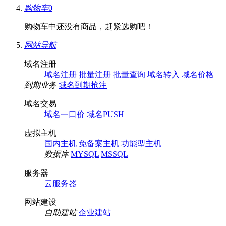
购物车
0
购物车中还没有商品，赶紧选购吧！
网站导航
域名注册
域名注册
批量注册
批量查询
域名转入
域名价格
到期业务
域名到期抢注
域名交易
域名一口价
域名PUSH
虚拟主机
国内主机
免备案主机
功能型主机
数据库
MYSQL
MSSQL
服务器
云服务器
网站建设
自助建站
企业建站