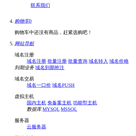
联系我们
购物车
0
购物车中还没有商品，赶紧选购吧！
网站导航
域名注册
域名注册
批量注册
批量查询
域名转入
域名价格
到期业务
域名到期抢注
域名交易
域名一口价
域名PUSH
虚拟主机
国内主机
免备案主机
功能型主机
数据库
MYSQL
MSSQL
服务器
云服务器