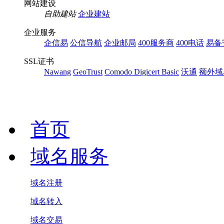
网站建设
自助建站
企业建站
企业服务
企信易
公信导航
企业邮局
400服务商
400电话
易备
SSL证书
Nawang
GeoTrust
Comodo
Digicert Basic
沃通
额外域
首页
域名服务
域名注册
域名转入
域名交易