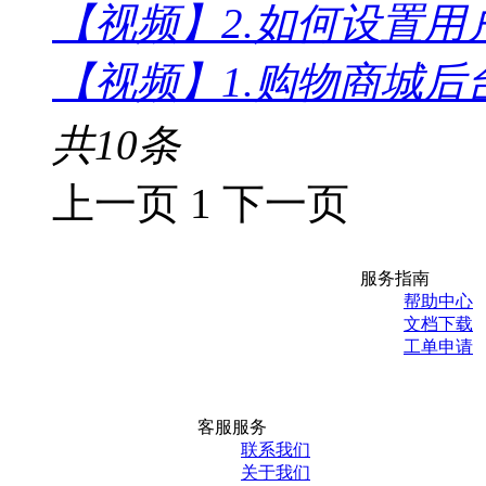
【视频】2.如何设置用
【视频】1.购物商城后
共
10
条
上一页
1
下一页
服务指南
帮助中心
文档下载
工单申请
客服服务
联系我们
关于我们