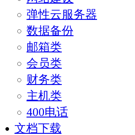
弹性云服务器
数据备份
邮箱类
会员类
财务类
主机类
400电话
文档下载