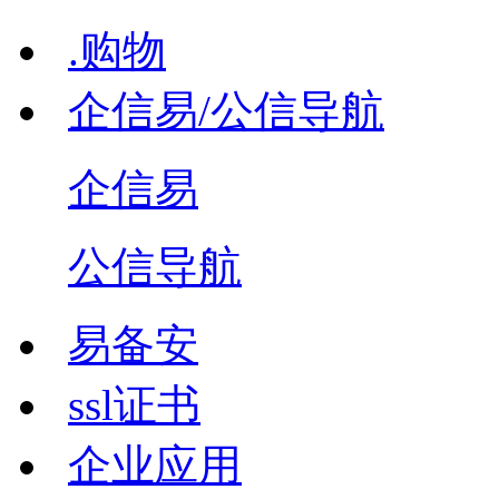
.购物
企信易/公信导航
企信易
公信导航
易备安
ssl证书
企业应用