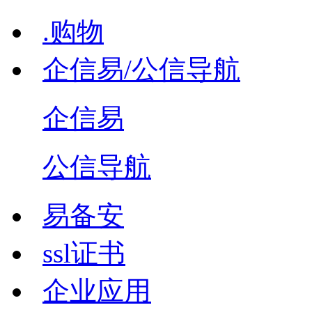
.购物
企信易/公信导航
企信易
公信导航
易备安
ssl证书
企业应用