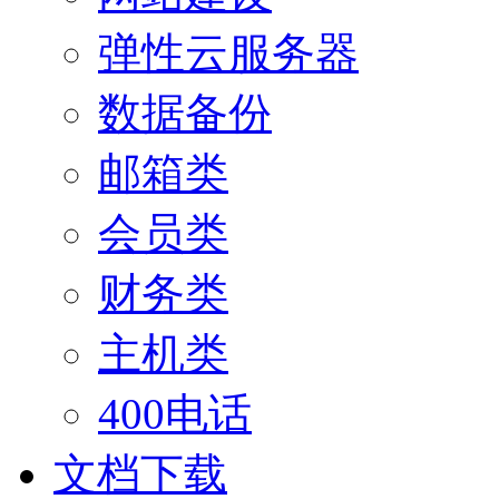
弹性云服务器
数据备份
邮箱类
会员类
财务类
主机类
400电话
文档下载