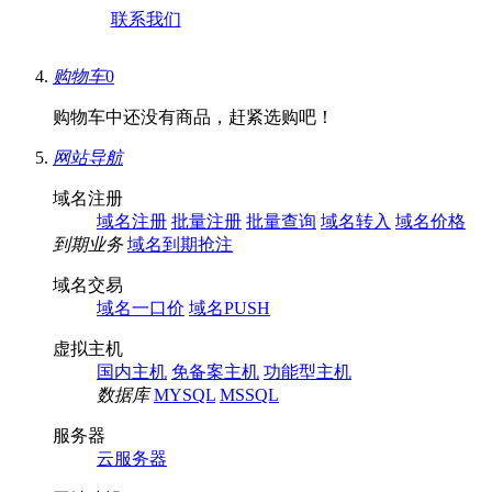
联系我们
购物车
0
购物车中还没有商品，赶紧选购吧！
网站导航
域名注册
域名注册
批量注册
批量查询
域名转入
域名价格
到期业务
域名到期抢注
域名交易
域名一口价
域名PUSH
虚拟主机
国内主机
免备案主机
功能型主机
数据库
MYSQL
MSSQL
服务器
云服务器