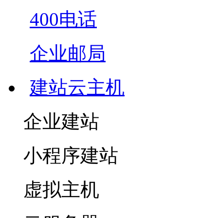
400电话
企业邮局
建站云主机
企业建站
小程序建站
虚拟主机