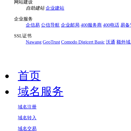
网站建设
自助建站
企业建站
企业服务
企信易
公信导航
企业邮局
400服务商
400电话
易备
SSL证书
Nawang
GeoTrust
Comodo
Digicert Basic
沃通
额外域
首页
域名服务
域名注册
域名转入
域名交易