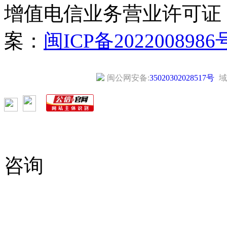
增值电信业务营业许可证
案：
闽ICP备2022008986
闽公网安备:
35020302028517号
域
咨询