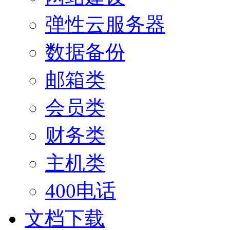
弹性云服务器
数据备份
邮箱类
会员类
财务类
主机类
400电话
文档下载