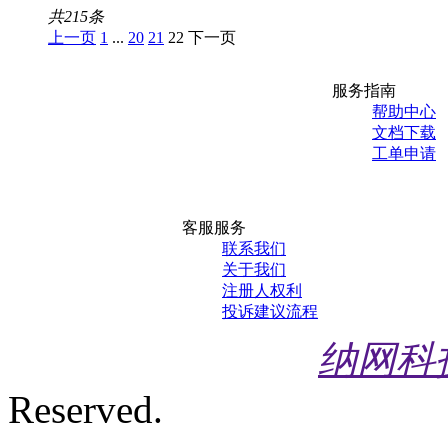
共
215
条
上一页
1
...
20
21
22
下一页
服务指南
帮助中心
文档下载
工单申请
客服服务
联系我们
关于我们
注册人权利
投诉建议流程
纳网科
Reserved.