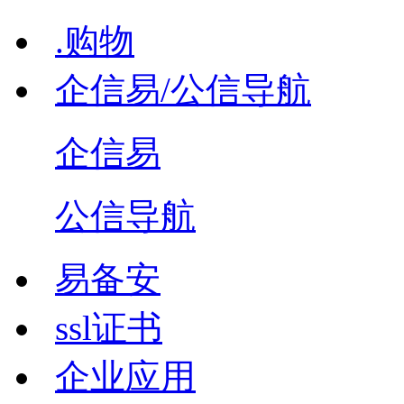
.购物
企信易/公信导航
企信易
公信导航
易备安
ssl证书
企业应用