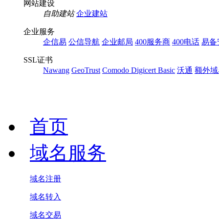
网站建设
自助建站
企业建站
企业服务
企信易
公信导航
企业邮局
400服务商
400电话
易备
SSL证书
Nawang
GeoTrust
Comodo
Digicert Basic
沃通
额外域
首页
域名服务
域名注册
域名转入
域名交易