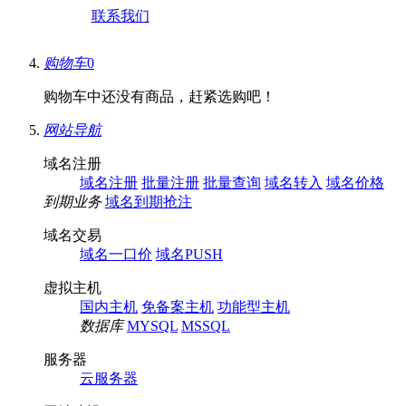
联系我们
购物车
0
购物车中还没有商品，赶紧选购吧！
网站导航
域名注册
域名注册
批量注册
批量查询
域名转入
域名价格
到期业务
域名到期抢注
域名交易
域名一口价
域名PUSH
虚拟主机
国内主机
免备案主机
功能型主机
数据库
MYSQL
MSSQL
服务器
云服务器