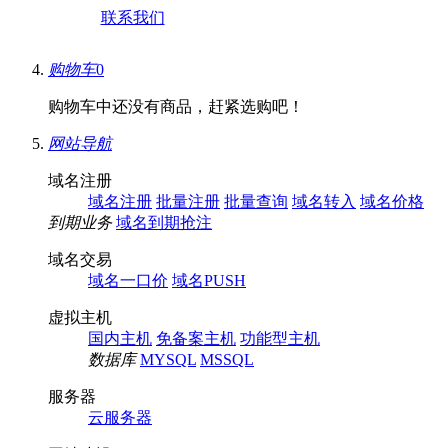
联系我们
购物车
0
购物车中还没有商品，赶紧选购吧！
网站导航
域名注册
域名注册
批量注册
批量查询
域名转入
域名价格
到期业务
域名到期抢注
域名交易
域名一口价
域名PUSH
虚拟主机
国内主机
免备案主机
功能型主机
数据库
MYSQL
MSSQL
服务器
云服务器