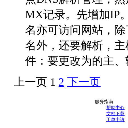
MX记录。先增加IP
名亦可访问网站，除
名外，还要解析，主机
件：要更改为的主、辅
上一页
1
2
下一页
服务指南
帮助中心
文档下载
工单申请