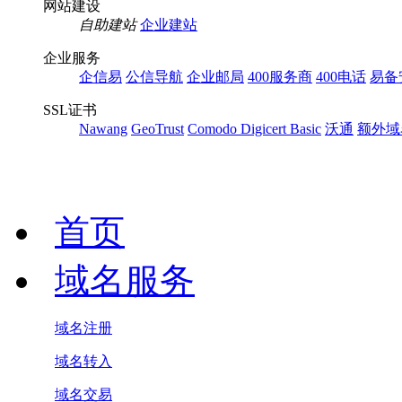
网站建设
自助建站
企业建站
企业服务
企信易
公信导航
企业邮局
400服务商
400电话
易备
SSL证书
Nawang
GeoTrust
Comodo
Digicert Basic
沃通
额外域
首页
域名服务
域名注册
域名转入
域名交易