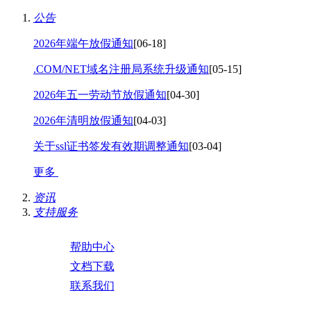
公告
2026年端午放假通知
[06-18]
.COM/NET域名注册局系统升级通知
[05-15]
2026年五一劳动节放假通知
[04-30]
2026年清明放假通知
[04-03]
关于ssl证书签发有效期调整通知
[03-04]
更多
资讯
支持服务
帮助中心
文档下载
联系我们