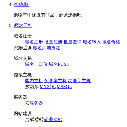
购物车
0
购物车中还没有商品，赶紧选购吧！
网站导航
域名注册
域名注册
批量注册
批量查询
域名转入
域名价格
到期业务
域名到期抢注
域名交易
域名一口价
域名PUSH
虚拟主机
国内主机
免备案主机
功能型主机
数据库
MYSQL
MSSQL
服务器
云服务器
网站建设
自助建站
企业建站