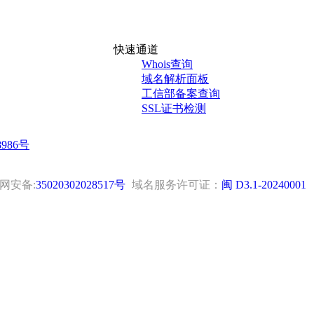
快速通道
Whois查询
域名解析面板
工信部备案查询
SSL证书检测
8986号
网安备:
35020302028517号
域名服务许可证：
闽 D3.1-20240001