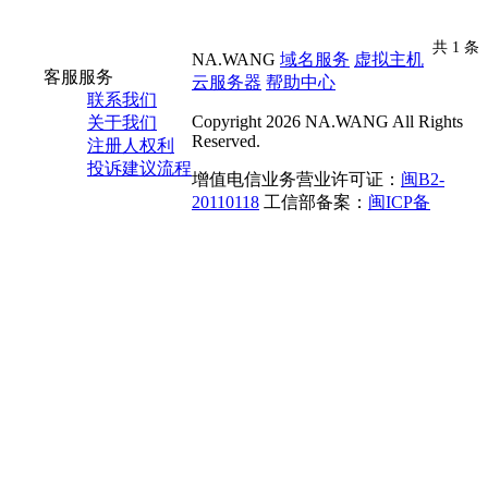
共 1 条
NA.WANG
域名服务
虚拟主机
客服服务
云服务器
帮助中心
联系我们
Copyright 2026 NA.WANG All Rights
关于我们
Reserved.
注册人权利
投诉建议流程
增值电信业务营业许可证：
闽B2-
20110118
工信部备案：
闽ICP备