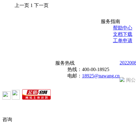
上一页
1
下一页
服务指南
帮助中心
文档下载
工单申请
202200
服务热线
热线：
400-00-18925
电邮：
18925@nawang.cn
闽公
咨询