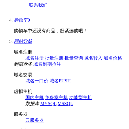
联系我们
购物车
0
购物车中还没有商品，赶紧选购吧！
网站导航
域名注册
域名注册
批量注册
批量查询
域名转入
域名价格
到期业务
域名到期抢注
域名交易
域名一口价
域名PUSH
虚拟主机
国内主机
免备案主机
功能型主机
数据库
MYSQL
MSSQL
服务器
云服务器