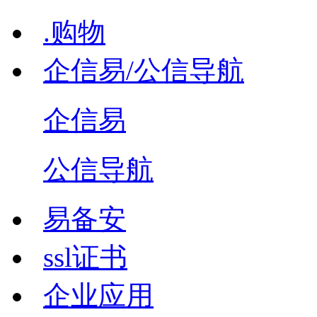
.购物
企信易/公信导航
企信易
公信导航
易备安
ssl证书
企业应用