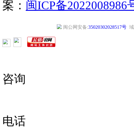
案：
闽ICP备2022008986
闽公网安备:
35020302028517号
域
咨询
电话