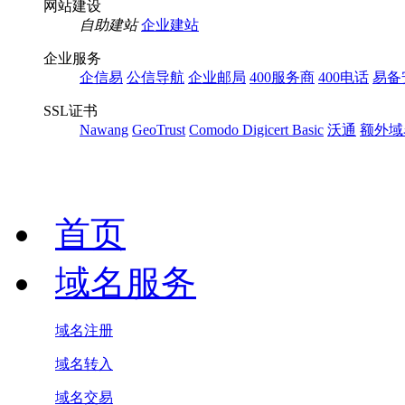
网站建设
自助建站
企业建站
企业服务
企信易
公信导航
企业邮局
400服务商
400电话
易备
SSL证书
Nawang
GeoTrust
Comodo
Digicert Basic
沃通
额外域
首页
域名服务
域名注册
域名转入
域名交易