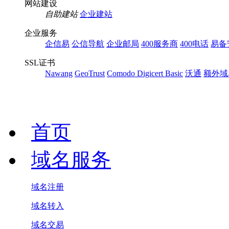
网站建设
自助建站
企业建站
企业服务
企信易
公信导航
企业邮局
400服务商
400电话
易备
SSL证书
Nawang
GeoTrust
Comodo
Digicert Basic
沃通
额外域
首页
域名服务
域名注册
域名转入
域名交易