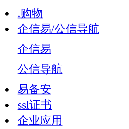
.购物
企信易/公信导航
企信易
公信导航
易备安
ssl证书
企业应用