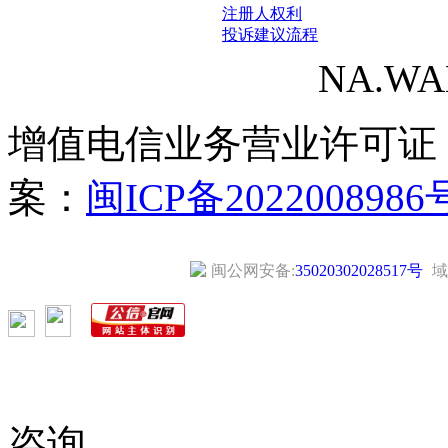
注册人权利
投诉建议流程
NA.WANG
增值电信业务营业许可证
案：
闽ICP备2022008986
闽公网安备:
35020302028517号
域
咨询