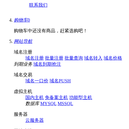
联系我们
购物车
0
购物车中还没有商品，赶紧选购吧！
网站导航
域名注册
域名注册
批量注册
批量查询
域名转入
域名价格
到期业务
域名到期抢注
域名交易
域名一口价
域名PUSH
虚拟主机
国内主机
免备案主机
功能型主机
数据库
MYSQL
MSSQL
服务器
云服务器