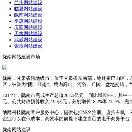
兰州网站建设
临夏网站建设
陇南网站建设
平凉网站建设
庆阳网站建设
天水网站建设
武威网站建设
张掖网站建设
陇南网站建设市场
陇南，甘肃省辖地级市，位于甘肃省东南部，地处秦巴山区，
区，被誉为“陇上江南”。境内高山、河谷、丘陵、盆地交错，
2014年，陇南市完成生产总值262.5亿元，同比增长9%；其中一
元、公共财政预算收入23.9亿元，分别增长18.2%和25.2%；完成
纳网科技陇南客户服务中心，提供包括域名注册、虚拟主机、
企业可以在低成本、高效率的前提下建立自己的电子商务平台
陇南网站建设