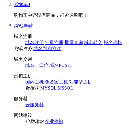
购物车
0
购物车中还没有商品，赶紧选购吧！
网站导航
域名注册
域名注册
批量注册
批量查询
域名转入
域名价格
到期业务
域名到期抢注
域名交易
域名一口价
域名PUSH
虚拟主机
国内主机
免备案主机
功能型主机
数据库
MYSQL
MSSQL
服务器
云服务器
网站建设
自助建站
企业建站