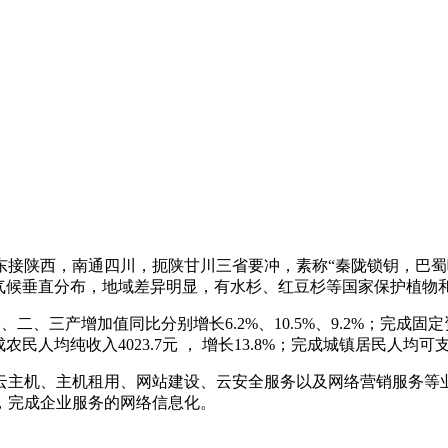
东接陕西，南通四川，扼陕甘川三省要冲，素称“秦陇锁钥，巴蜀
气候垂直分布，地域差异明显，有水杉、红豆杉等国家保护植物和
、二、三产增加值同比分别增长6.2%、10.5%、9.2%；完成固定资
农民人均纯收入4023.7元 ， 增长13.8%；完成城镇居民人均可支配
云主机、主机租用、网站建设、云安全服务以及网络营销服务等
，完成企业服务的网络信息化。