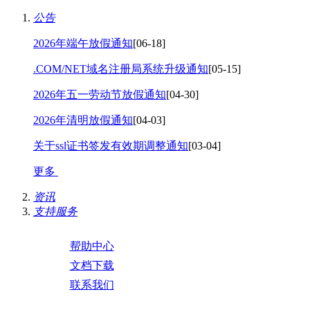
公告
2026年端午放假通知
[06-18]
.COM/NET域名注册局系统升级通知
[05-15]
2026年五一劳动节放假通知
[04-30]
2026年清明放假通知
[04-03]
关于ssl证书签发有效期调整通知
[03-04]
更多
资讯
支持服务
帮助中心
文档下载
联系我们