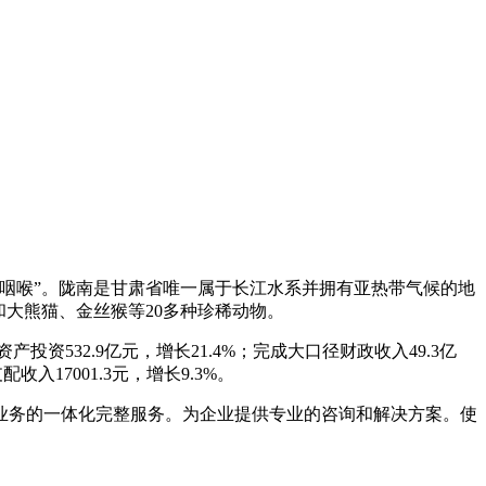
咽喉”。陇南是甘肃省唯一属于长江水系并拥有亚热带气候的地
大熊猫、金丝猴等20多种珍稀动物。
产投资532.9亿元，增长21.4%；完成大口径财政收入49.3亿
收入17001.3元，增长9.3%。
业务的一体化完整服务。为企业提供专业的咨询和解决方案。使