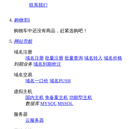
联系我们
购物车
0
购物车中还没有商品，赶紧选购吧！
网站导航
域名注册
域名注册
批量注册
批量查询
域名转入
域名价格
到期业务
域名到期抢注
域名交易
域名一口价
域名PUSH
虚拟主机
国内主机
免备案主机
功能型主机
数据库
MYSQL
MSSQL
服务器
云服务器