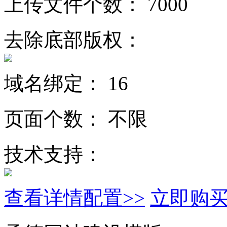
上传文件个数：
7000
去除底部版权：
域名绑定：
16
页面个数：
不限
技术支持：
查看详情配置>>
立即购