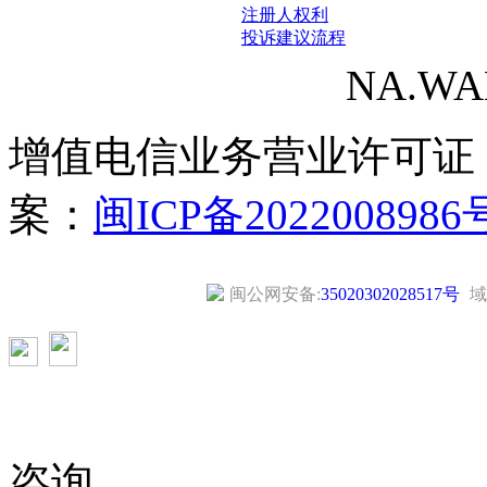
注册人权利
投诉建议流程
NA.WANG
增值电信业务营业许可证
案：
闽ICP备2022008986
闽公网安备:
35020302028517号
域
咨询