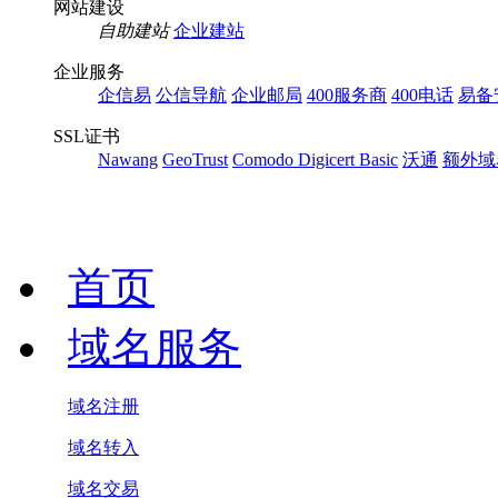
网站建设
自助建站
企业建站
企业服务
企信易
公信导航
企业邮局
400服务商
400电话
易备
SSL证书
Nawang
GeoTrust
Comodo
Digicert Basic
沃通
额外域
首页
域名服务
域名注册
域名转入
域名交易