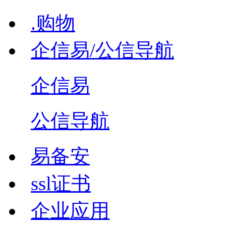
.购物
企信易/公信导航
企信易
公信导航
易备安
ssl证书
企业应用