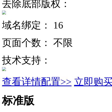
去除底部版权：
域名绑定：
16
页面个数：
不限
技术支持：
查看详情配置>>
立即购
标准版